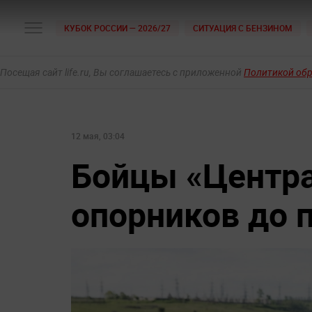
КУБОК РОССИИ — 2026/27
СИТУАЦИЯ С БЕНЗИНОМ
Посещая сайт life.ru, Вы соглашаетесь с приложенной
Политикой об
12 мая, 03:04
Бойцы «Центра
опорников до 