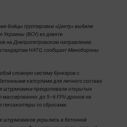
ия бойцы группировки «Центр» выбили
 Украины (ВСУ) из девяти
ов на Днепропетровском направлении.
 стандартам НАТО, сообщает Минобороны
обой сложную систему бункеров с
бетонными капсулами для личного состава
ути штурмовики преодолевали открытые
ал массированно: до 5–6 FPV-дронов на
е гексакоптеры со сбросами.
ое штурмовиков укрылись в бетонной