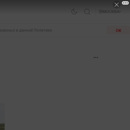
МОСКВА
ОК
казанных в данной Политике.