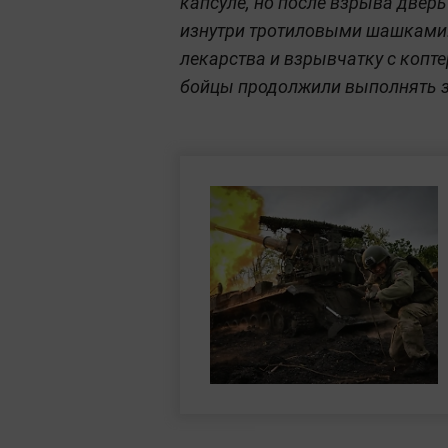
капсуле, но после взрыва дверь
изнутри тротиловыми шашками.
лекарства и взрывчатку с копте
бойцы продолжили выполнять з