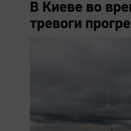
В Киеве во вр
тревоги прогр