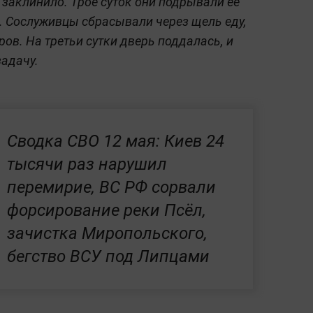
 заклинило. Трое суток они подрывали её
 Сослуживцы сбрасывали через щель еду,
ров. На третьи сутки дверь поддалась, и
адачу.
Сводка СВО 12 мая: Киев 24
тысячи раз нарушил
перемирие, ВС РФ сорвали
форсирование реки Псёл,
зачистка Миропольского,
бегство ВСУ под Липцами