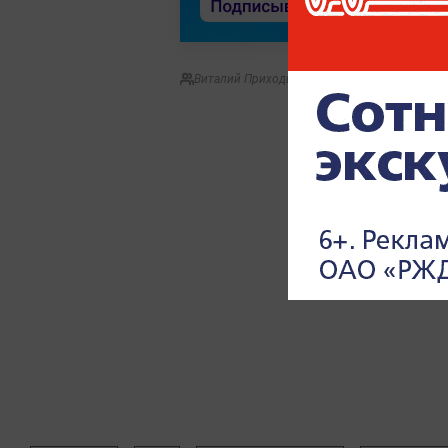
Виталий Приходько