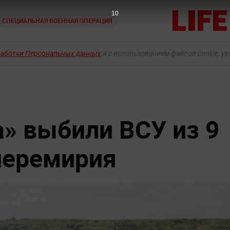
9
СПЕЦИАЛЬНАЯ ВОЕННАЯ ОПЕРАЦИЯ
работки Персональных данных
и с использованием файлов cookie, у
» выбили ВСУ из 9
перемирия