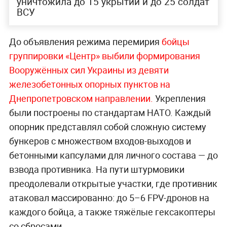
уничтожила до 15 укрытий и до 25 солдат
ВСУ
До объявления режима перемирия
бойцы
группировки «Центр» выбили формирования
Вооружённых сил Украины из девяти
железобетонных опорных пунктов на
Днепропетровском направлении.
Укрепления
были построены по стандартам НАТО. Каждый
опорник представлял собой сложную систему
бункеров с множеством входов-выходов и
бетонными капсулами для личного состава — до
взвода противника. На пути штурмовики
преодолевали открытые участки, где противник
атаковал массированно: до 5–6 FPV-дронов на
каждого бойца, а также тяжёлые гексакоптеры
со сбросами.