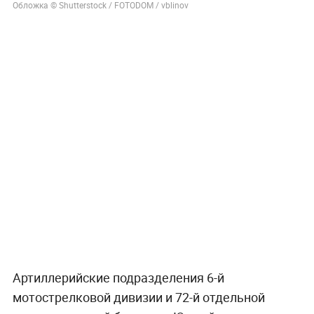
Обложка © Shutterstock / FOTODOM / vblinov
Артиллерийские подразделения 6-й
мотострелковой дивизии и 72-й отдельной