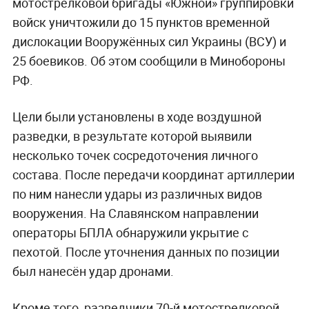
мотострелковой бригады «Южной» группировки
войск уничтожили до 15 пунктов временной
дислокации Вооружённых сил Украины (ВСУ) и
25 боевиков. Об этом сообщили в Минобороны
РФ.
Цели были установлены в ходе воздушной
разведки, в результате которой выявили
несколько точек сосредоточения личного
состава. После передачи координат артиллерии
по ним нанесли удары из различных видов
вооружения. На Славянском направлении
операторы БПЛА обнаружили укрытие с
пехотой. После уточнения данных по позиции
был нанесён удар дронами.
Кроме того, разведчики 70-й мотострелковой