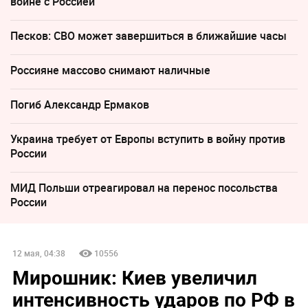
войне с Россией
Песков: СВО может завершиться в ближайшие часы
Россияне массово снимают наличные
Погиб Александр Ермаков
Украина требует от Европы вступить в войну против
России
МИД Польши отреагировал на перенос посольства
России
12 мая, 04:38
10556
Мирошник: Киев увеличил
интенсивность ударов по РФ в