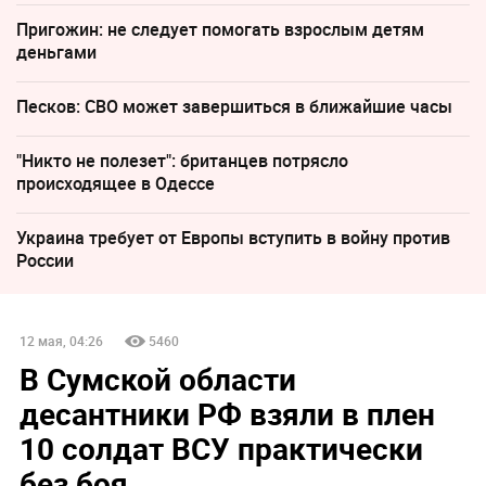
Пригожин: не следует помогать взрослым детям
деньгами
Песков: СВО может завершиться в ближайшие часы
"Никто не полезет": британцев потрясло
происходящее в Одессе
Украина требует от Европы вступить в войну против
России
12 мая, 04:26
5460
В Сумской области
десантники РФ взяли в плен
10 солдат ВСУ практически
без боя