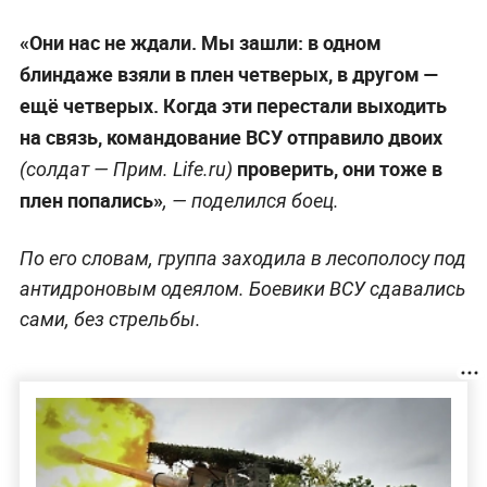
«Они нас не ждали. Мы зашли: в одном
блиндаже взяли в плен четверых, в другом —
ещё четверых. Когда эти перестали выходить
на связь, командование ВСУ отправило двоих
проверить, они тоже в
(солдат —
Прим. Life.ru)
плен попались»
, — поделился боец.
По его словам, группа заходила в лесополосу под
антидроновым одеялом. Боевики ВСУ сдавались
сами, без стрельбы.