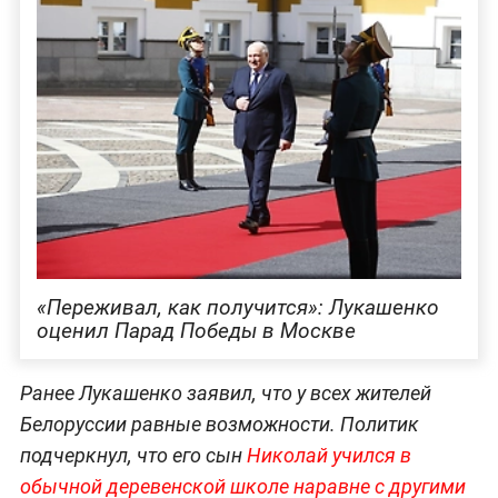
«Переживал, как получится»: Лукашенко
оценил Парад Победы в Москве
Ранее Лукашенко заявил, что у всех жителей
Белоруссии равные возможности. Политик
подчеркнул, что его сын
Николай учился в
обычной деревенской школе наравне с другими