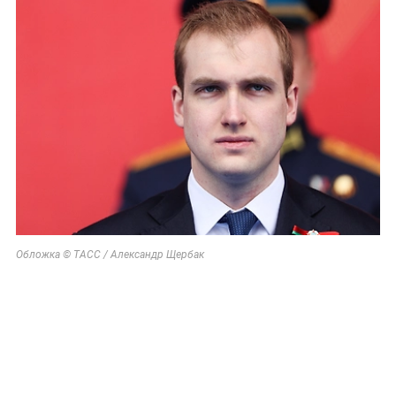
Обложка © ТАСС / Александр Щербак