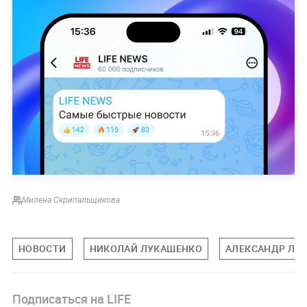
Милена Скрипальщикова
НОВОСТИ
НИКОЛАЙ ЛУКАШЕНКО
АЛЕКСАНДР ЛУ
Подписаться на LIFE