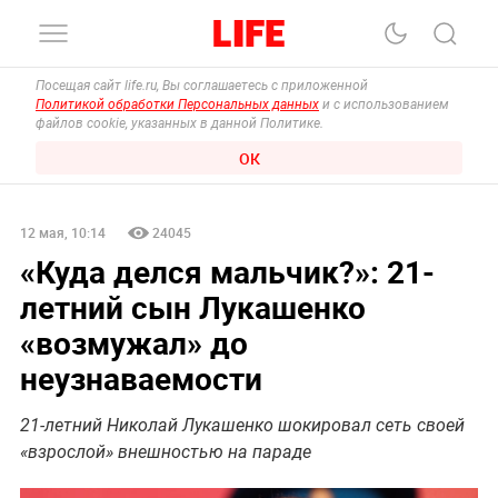
Посещая сайт life.ru, Вы соглашаетесь с приложенной
Политикой обработки Персональных данных
и с использованием
файлов cookie, указанных в данной Политике.
ОК
12 мая, 10:14
24045
«Куда делся мальчик?»: 21-
летний сын Лукашенко
«возмужал» до
неузнаваемости
21-летний Николай Лукашенко шокировал сеть своей
«взрослой» внешностью на параде