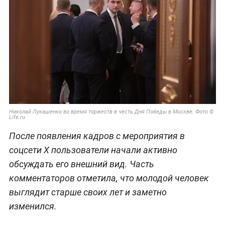
Николай Лукашенко во время торжеств в честь Дня Победы в Москве. Фото ©
Life.ru
После появления кадров с мероприятия в
соцсети X пользователи начали активно
обсуждать его внешний вид. Часть
комментаторов отметила, что молодой человек
выглядит старше своих лет и заметно
изменился.