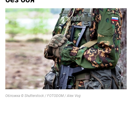
Обложка © Shutterstock / FOTODOM / Alex Vog