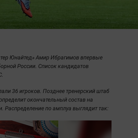
стер Юнайтед» Амир Ибрагимов впервые
борной России. Список кандидатов
С.
пали 36 игроков. Позднее тренерский штаб
определит окончательный состав на
. Распределение по амплуа выглядит так: