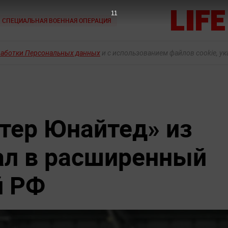
10
СПЕЦИАЛЬНАЯ ВОЕННАЯ ОПЕРАЦИЯ
работки Персональных данных
и с использованием файлов cookie, у
тер Юнайтед» из
ал в расширенный
й РФ