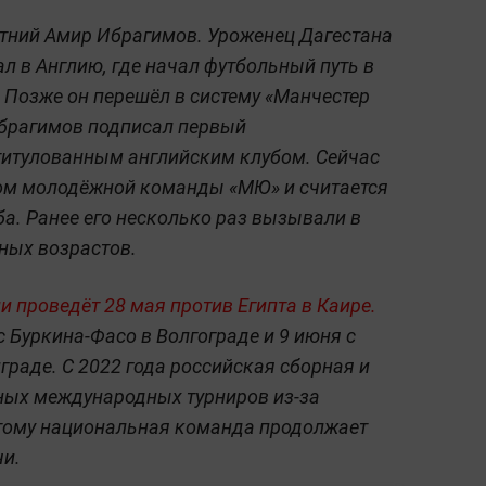
етний Амир Ибрагимов. Уроженец Дагестана
ал в Англию, где начал футбольный путь в
Позже он перешёл в систему «Манчестер
Ибрагимов подписал первый
титулованным английским клубом. Сейчас
ом молодёжной команды «МЮ» и считается
ба. Ранее его несколько раз вызывали в
ных возрастов.
 проведёт 28 мая против Египта в Каире.
 Буркина-Фасо в Волгограде и 9 июня с
граде. С 2022 года российская сборная и
ных международных турниров из-за
тому национальная команда продолжает
чи.