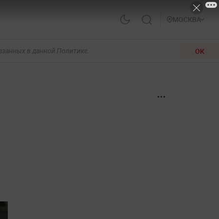
МОСКВА
ОК
казанных в данной Политике.