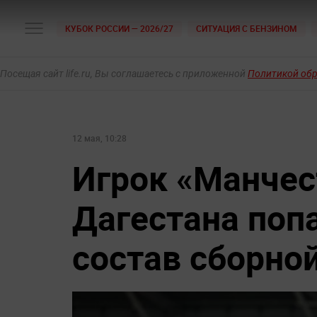
КУБОК РОССИИ — 2026/27
СИТУАЦИЯ С БЕНЗИНОМ
Посещая сайт life.ru, Вы соглашаетесь с приложенной
Политикой об
12 мая, 10:28
Игрок «Манчес
Дагестана поп
состав сборно