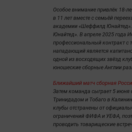
Особое внимание привлёк 18-л
в 11 лет вместе с семьёй переех
академии «Шеффилд Юнайтед». 
Юнайтед». В апреле 2025 года 
профессиональный контракт с 
нападающий является капитан
одной из восходящих звёзд клу
юношеские сборные Англии раз
Ближайший матч сборная России
Затем команда сыграет 5 июня с
Тринидадом и Тобаго в Калинин
клубы отстранены от официаль
ограничений ФИФА и УЕФА, поэ
проводить товарищеские встре