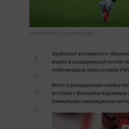
Обложка © ТАСС / Zuma / Cody Froggatt
Футболист английского «Манче
вошёл в расширенный состав с
опубликовала пресс-служба РФ
Всего в расширенную заявку по
во главе с Валерием Карпиным 
ближайшие товарищеские матчи