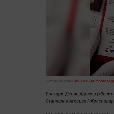
Фото © Telegram/
РФС | Сборная России по ф
Вратари: Денис Адамов («Зенит
Станислав Агкацев («Краснодар