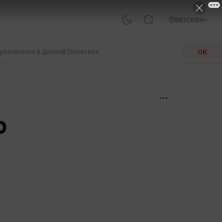
МОСКВА
 указанных в данной Политике.
ОК
о