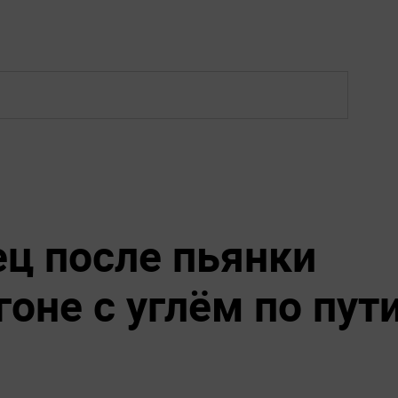
ц после пьянки
гоне с углём по пут