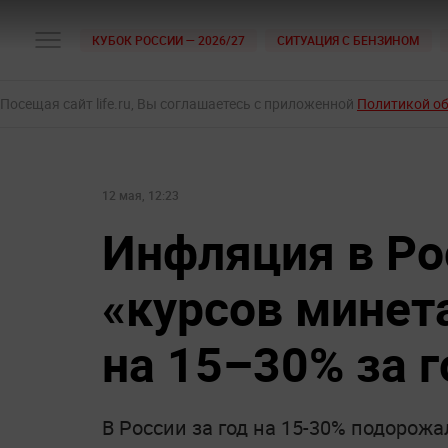
КУБОК РОССИИ — 2026/27
СИТУАЦИЯ С БЕНЗИНОМ
Посещая сайт life.ru, Вы соглашаетесь с приложенной
Политикой о
12 мая, 12:23
Инфляция в Ро
«курсов минет
на 15–30% за г
В России за год на 15-30% подорож