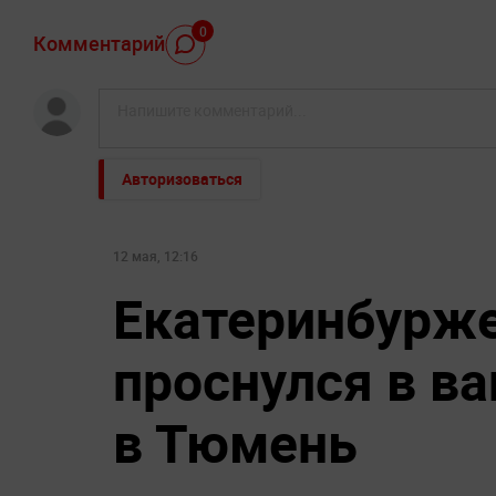
0
Комментарий
Авторизоваться
12 мая, 12:16
Екатеринбурже
проснулся в ва
в Тюмень