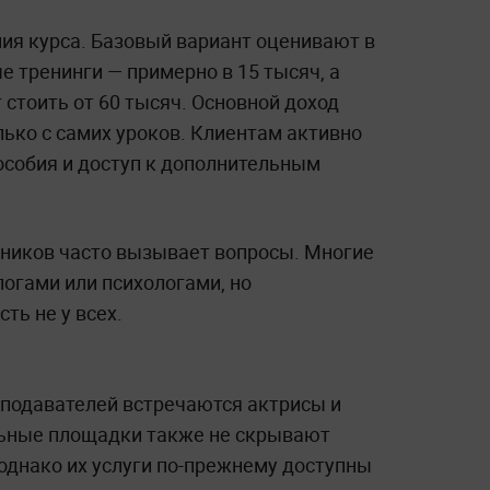
ния курса. Базовый вариант оценивают в
е тренинги — примерно в 15 тысяч, а
стоить от 60 тысяч. Основной доход
ько с самих уроков. Клиентам активно
особия и доступ к дополнительным
ников часто вызывает вопросы. Многие
огами или психологами, но
ь не у всех.
еподавателей встречаются актрисы и
ьные площадки также не скрывают
однако их услуги по-прежнему доступны