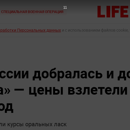
10
СПЕЦИАЛЬНАЯ ВОЕННАЯ ОПЕРАЦИЯ
бработки Персональных данных
и с использованием файлов cookie,
ссии добралась и д
а» — цены взлетели
од
али курсы оральных ласк