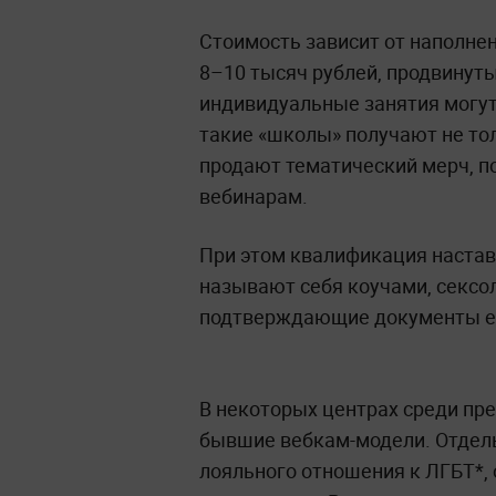
Стоимость зависит от наполне
8–10 тысяч рублей, продвинуты
индивидуальные занятия могут 
такие «школы» получают не тол
продают тематический мерч, п
вебинарам.
При этом квалификация настав
называют себя коучами, сексол
подтверждающие документы ест
В некоторых центрах среди пр
бывшие вебкам-модели. Отдел
лояльного отношения к ЛГБТ*, 