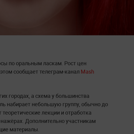
рсы по оральным ласкам. Рост цен
 этом сообщает телеграм-канал
Mash
гих городах, а схема у большинства
ль набирает небольшую группу, обычно до
т теоретические лекции и отработка
енажёрах. Дополнительно участникам
щие материалы.