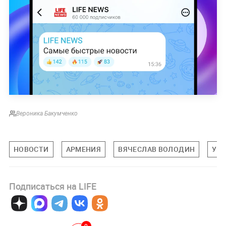
Вероника Бакумченко
НОВОСТИ
АРМЕНИЯ
ВЯЧЕСЛАВ ВОЛОДИН
УК
Подписаться на LIFE