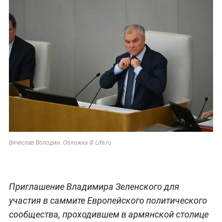
Вячеслав Володин. Обложка © Life.ru
Приглашение Владимира Зеленского для
участия в саммите Европейского политического
сообщества, проходившем в армянской столице