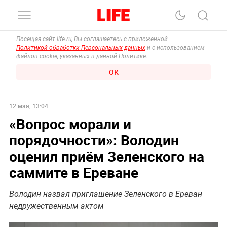
Посещая сайт life.ru, Вы соглашаетесь с приложенной
Политикой обработки Персональных данных
и с использованием
файлов cookie, указанных в данной Политике.
ОК
12 мая, 13:04
«Вопрос морали и
порядочности»: Володин
оценил приём Зеленского на
саммите в Ереване
Володин назвал приглашение Зеленского в Ереван
недружественным актом