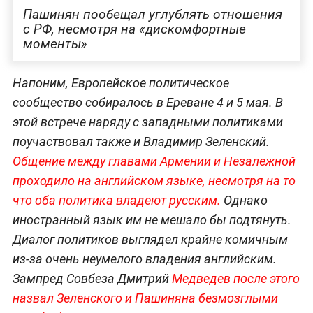
Пашинян пообещал углублять отношения
с РФ, несмотря на «дискомфортные
моменты»
Напоним, Европейское политическое
сообщество собиралось в Ереване 4 и 5 мая. В
этой встрече наряду с западными политиками
поучаствовал также и Владимир Зеленский.
Общение между главами Армении и Незалежной
проходило на английском языке, несмотря на то
что оба политика владеют русским.
Однако
иностранный язык им не мешало бы подтянуть.
Диалог политиков выглядел крайне комичным
из-за очень неумелого владения английским.
Зампред Совбеза Дмитрий
Медведев после этого
назвал Зеленского и Пашиняна безмозглыми