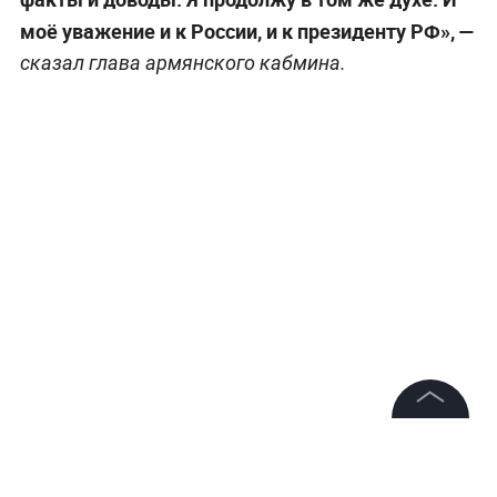
моё уважение и к России, и к президенту РФ», —
сказал глава армянского кабмина.
©
2026
News Media Holding.
Все права защищены