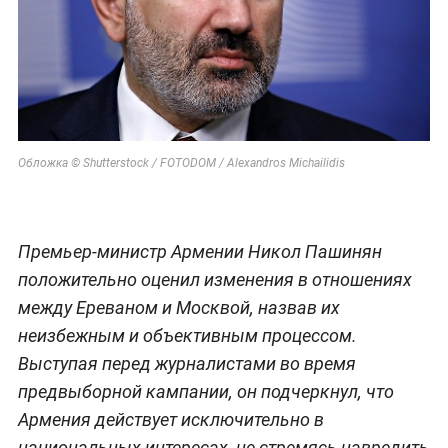
Обложка © Shutterstock / FOTODOM / Alexandros Michailidis
Премьер-министр Армении Никол Пашинян
положительно оценил изменения в отношениях
между Ереваном и Москвой, назвав их
неизбежным и объективным процессом.
Выступая перед журналистами во время
предвыборной кампании, он подчеркнул, что
Армения действует исключительно в
национальных интересах, не стремясь навредить