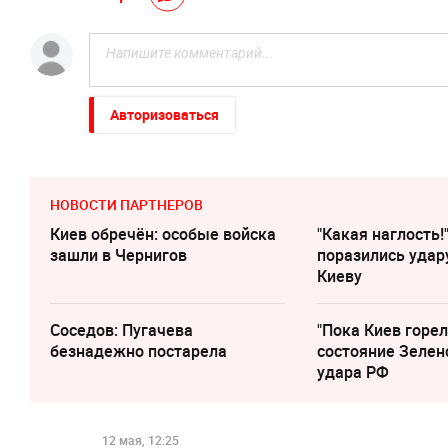
Авторизоваться
НОВОСТИ ПАРТНЕРОВ
Киев обречён: особые войска
"Какая наглость!
зашли в Чернигов
поразились удар
Киеву
Соседов: Пугачева
"Пока Киев горел
безнадежно постарела
состояние Зелен
удара РФ
12 мая, 12:25