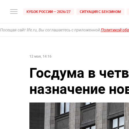
КУБОК РОССИИ — 2026/27
СИТУАЦИЯ С БЕНЗИНОМ
Посещая сайт life.ru, Вы соглашаетесь с приложенной
Политикой об
12 мая, 14:16
Госдума в чет
назначение но