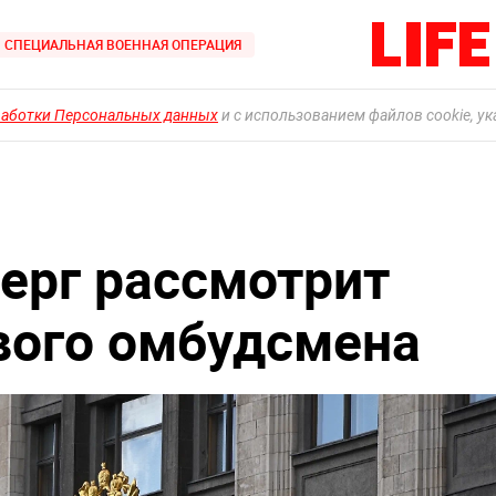
СПЕЦИАЛЬНАЯ ВОЕННАЯ ОПЕРАЦИЯ
работки Персональных данных
и с использованием файлов cookie, у
верг рассмотрит
вого омбудсмена