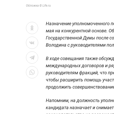
Обложка © Life.ru
Назначение уполномоченного по
мая на конкурентной основе. О
Государственной Думы после с
Володина с руководителями по
В ходе совещания также обсуж
международных договоров и ря
руководителям фракций, что пр
чтобы расширить помощь участн
продолжить совершенствовани
Напомним, на должность уполн
кандидата назначает и снимает