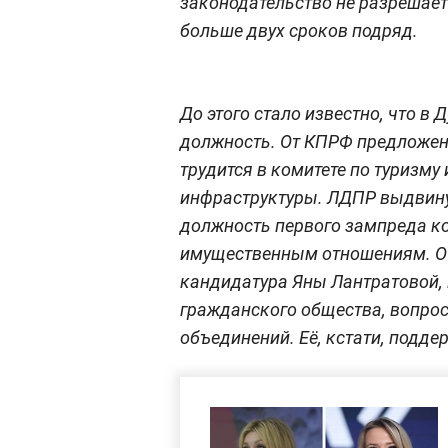
законодательство не разрешает
больше двух сроков подряд.
До этого стало известно, что в 
должность. От КПРФ предложен
трудится в комитете по туризму
инфраструктуры. ЛДПР выдвин
должность первого зампреда ко
имущественным отношениям. О
кандидатура Яны Лантратовой,
гражданского общества, вопро
объединений. Её, кстати, подде