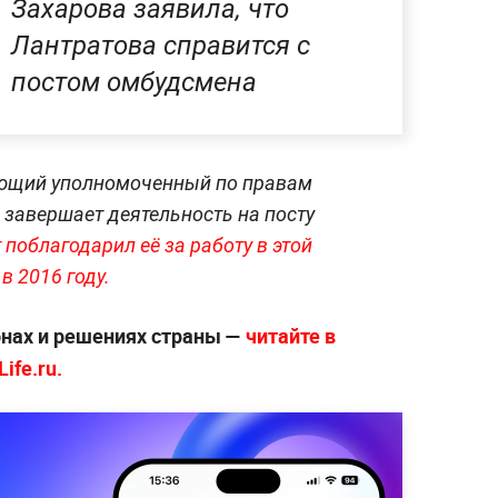
Захарова заявила, что
Лантратова справится с
постом омбудсмена
ующий уполномоченный по правам
завершает деятельность на посту
поблагодарил её за работу в этой
в 2016 году.
онах и решениях страны —
читайте в
ife.ru.