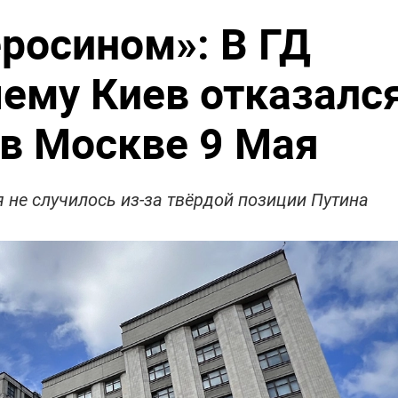
еросином»: В ГД
чему Киев отказалс
 в Москве 9 Мая
 не случилось из-за твёрдой позиции Путина