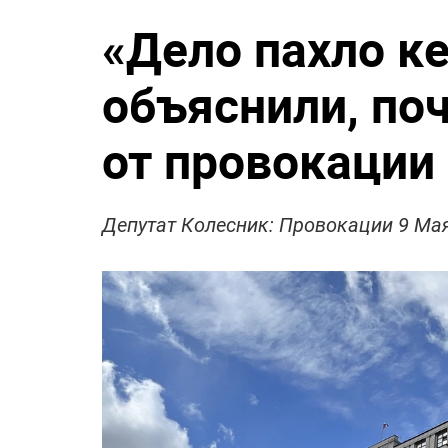
«Дело пахло к
объяснили, по
от провокации
Депутат Колесник: Провокации 9 Мая