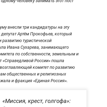
 одному человеку занимать этот пост
Думу внесли три кандидатуры на эту
 депутат Артём Прокофьев, который
 и развитию туристической
ула Ивана Сухарева, занимающего
митета по собственности, земельным и
т «Справедливой России» пошла
 возглавляющей комитет по развитию
сам общественных и религиозных
ржала и фракция «Единая Россия».
«Миссия, крест, голгофа»: