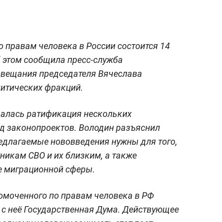
 правам человека в России состоится 14
б этом сообщила пресс-служба
овещания председателя Вячеслава
литических фракций.
далась ратификация нескольких
д законопроектов. Володин разъяснил
едлагаемые нововведения нужны для того,
икам СВО и их близким, а также
е миграционной сферы.
омоченного по правам человека в РФ
 с неё Государственная Дума. Действующее