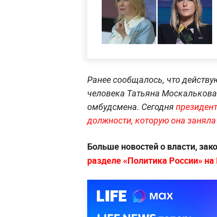
Ранее сообщалось, что действ
человека Татьяна Москалькова 
омбудсмена. Сегодня
президент 
должности, которую она заняла 
Больше новостей о власти, зак
разделе «Политика России» на L