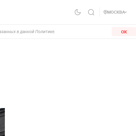
МОСКВА
ОК
казанных в данной Политике.