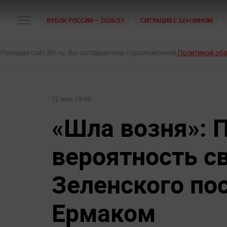
КУБОК РОССИИ — 2026/27
СИТУАЦИЯ С БЕНЗИНОМ
Посещая сайт life.ru, Вы соглашаетесь с приложенной
Политикой об
12 мая, 15:00
«Шла возня»: 
вероятность с
Зеленского по
Ермаком