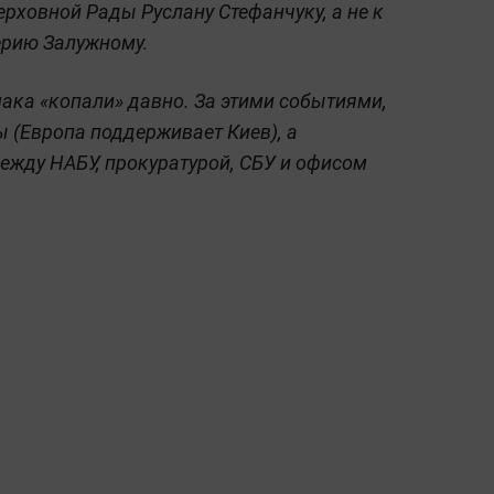
рховной Рады Руслану Стефанчуку, а не к
ерию Залужному.
мака «копали» давно. За этими событиями,
ы (Европа поддерживает Киев), а
ежду НАБУ, прокуратурой, СБУ и офисом