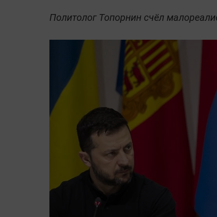
Политолог Топорнин счёл малореали