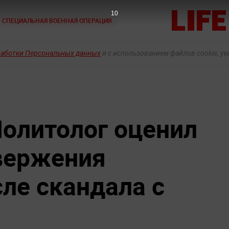
9
СПЕЦИАЛЬНАЯ ВОЕННАЯ ОПЕРАЦИЯ
работки Персональных данных
и с использованием файлов cookie, у
Политолог оценил
вержения
сле скандала с