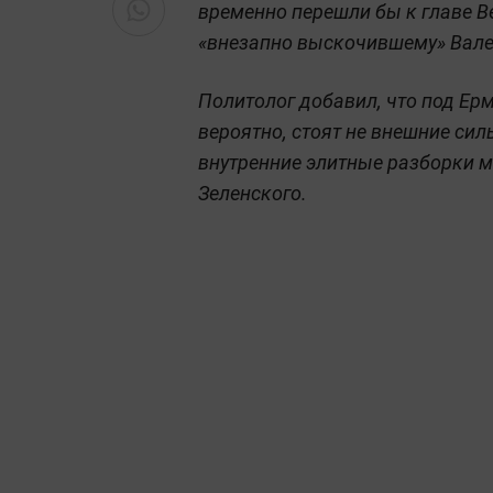
временно перешли бы к главе Ве
«внезапно выскочившему» Вал
Политолог добавил, что под Ер
вероятно, стоят не внешние сил
внутренние элитные разборки м
Зеленского.