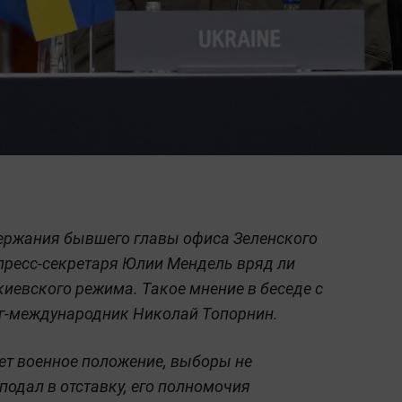
ержания бывшего главы офиса Зеленского
пресс-секретаря Юлии Мендель вряд ли
киевского режима. Такое мнение в беседе с
г-международник Николай Топорнин.
ует военное положение, выборы не
подал в отставку, его полномочия