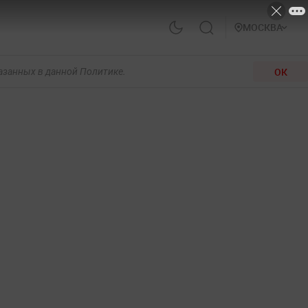
МОСКВА
ОК
казанных в данной Политике.