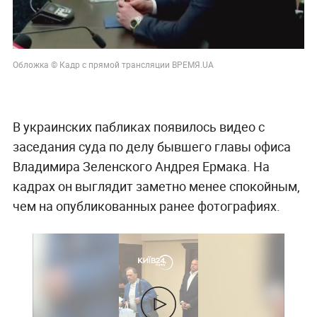
Обложка © Кадр с прямой трансляции ВРЕМЯ.UA
В украинских пабликах появилось видео с
заседания суда по делу бывшего главы офиса
Владимира Зеленского Андрея Ермака. На
кадрах он выглядит заметно менее спокойным,
чем на опубликованных ранее фотографиях.