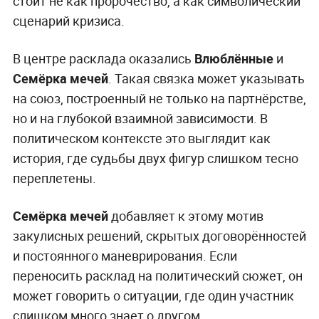
стоит не как пророчество, а как символический
сценарий кризиса.
В центре расклада оказались
Влюблённые
и
Семёрка мечей
. Такая связка может указывать
на союз, построенный не только на партнёрстве,
но и на глубокой взаимной зависимости. В
политическом контексте это выглядит как
история, где судьбы двух фигур слишком тесно
переплетены.
Семёрка мечей
добавляет к этому мотив
закулисных решений, скрытых договорённостей
и постоянного маневрирования. Если
переносить расклад на политический сюжет, он
может говорить о ситуации, где один участник
слишком много знает о другом.