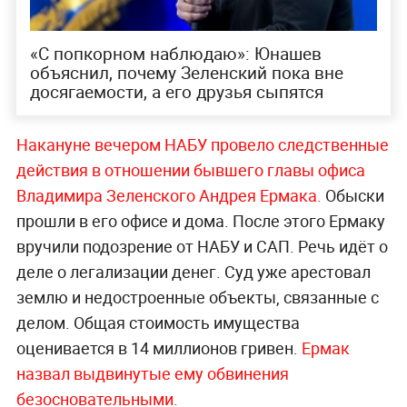
«С попкорном наблюдаю»: Юнашев
объяснил, почему Зеленский пока вне
досягаемости, а его друзья сыпятся
Накануне вечером НАБУ провело следственные
действия в отношении бывшего главы офиса
Владимира Зеленского Андрея Ермака.
Обыски
прошли в его офисе и дома. После этого Ермаку
вручили подозрение от НАБУ и САП. Речь идёт о
деле о легализации денег. Суд уже арестовал
землю и недостроенные объекты, связанные с
делом. Общая стоимость имущества
оценивается в 14 миллионов гривен.
Ермак
назвал выдвинутые ему обвинения
безосновательными.