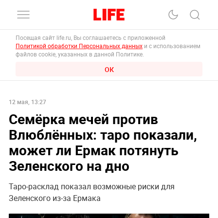
Посещая сайт life.ru, Вы соглашаетесь с приложенной
Политикой обработки Персональных данных
и с использованием
файлов cookie, указанных в данной Политике.
ОК
12 мая, 13:27
Семёрка мечей против
Влюблённых: таро показали,
может ли Ермак потянуть
Зеленского на дно
Таро-расклад показал возможные риски для
Зеленского из-за Ермака