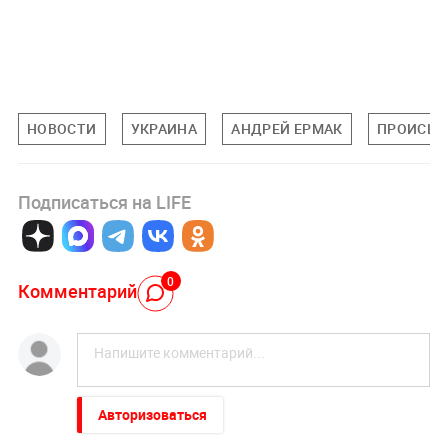
НОВОСТИ
УКРАИНА
АНДРЕЙ ЕРМАК
ПРОИСШЕ
Подписаться на LIFE
0
Комментарий
Авторизоваться