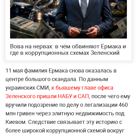
Вова на нервах: в чём обвиняют Ермака и
где в коррупционных схемах Зеленский
11 мая фамилия Ермака снова оказалась в
центре большого скандала. По данным
украинских СМИ,
к бывшему главе офиса
Зеленского пришли НАБУ и САП,
после чего ему
вручили подозрение по делу о легализации 460
млн гривен через элитную недвижимость под
Киевом. Следствие связывает эту историю с
более широкой коррупционной схемой вокруг