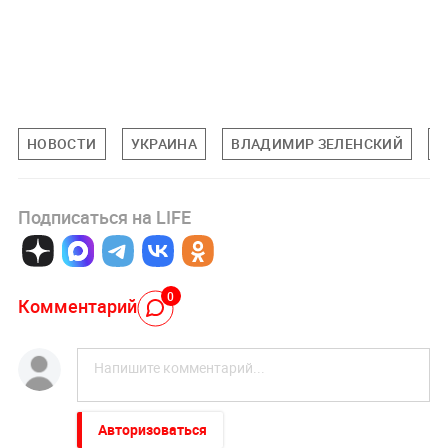
НОВОСТИ
УКРАИНА
ВЛАДИМИР ЗЕЛЕНСКИЙ
Т
Подписаться на LIFE
0
Комментарий
Авторизоваться