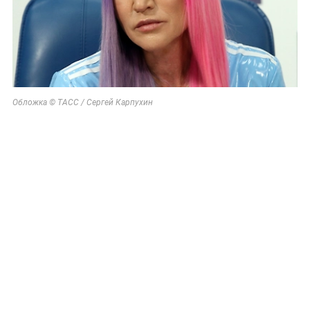
Обложка © ТАСС / Сергей Карпухин