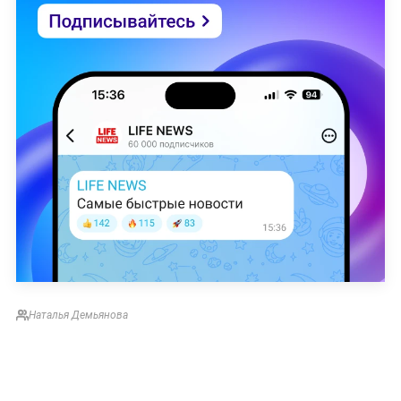
Наталья Демьянова