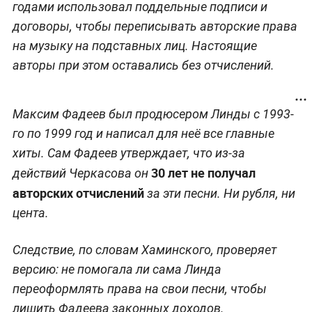
годами использовал поддельные подписи и
договоры, чтобы переписывать авторские права
на музыку на подставных лиц. Настоящие
авторы при этом оставались без отчислений.
Максим Фадеев был продюсером Линды с 1993-
го по 1999 год и написал для неё все главные
хиты. Сам Фадеев утверждает, что из-за
30 лет не получал
действий Черкасова он
авторских отчислений
за эти песни. Ни рубля, ни
цента.
Следствие, по словам Хаминского, проверяет
версию: не помогала ли сама Линда
переоформлять права на свои песни, чтобы
лишить Фадеева законных доходов.