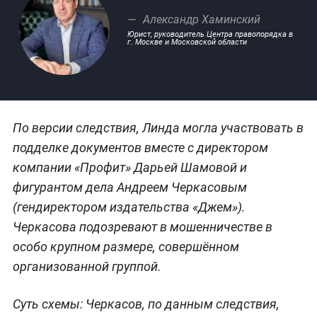
Александр Хаминский
Юрист, руководитель Центра правопорядка в
г. Москве и Московской области
По версии следствия, Линда могла участвовать в
подделке документов вместе с директором
компании «Профит» Дарьей Шамовой и
фигурантом дела Андреем Черкасовым
(гендиректором издательства «Джем»).
Черкасова подозревают в мошенничестве в
особо крупном размере, совершённом
организованной группой.
Суть схемы: Черкасов, по данным следствия,