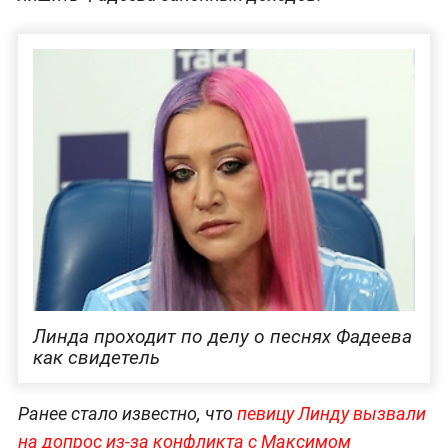
Линда проходит по делу о песнях Фадеева
как свидетель
Ранее стало известно, что
певицу Линду вызвали
на допрос из-за конфликта с Максимом