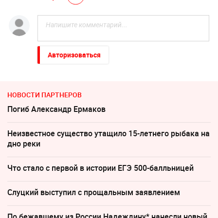
Авторизоваться
НОВОСТИ ПАРТНЕРОВ
Погиб Александр Ермаков
Неизвестное существо утащило 15-летнего рыбака на
дно реки
Что стало с первой в истории ЕГЭ 500-балльницей
Слуцкий выступил с прощальным заявлением
По бежавшему из России Надеждину* нанесли новый