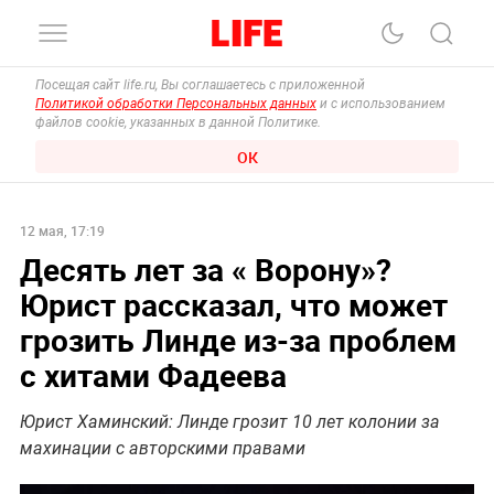
Посещая сайт life.ru, Вы соглашаетесь с приложенной
Политикой обработки Персональных данных
и с использованием
файлов cookie, указанных в данной Политике.
ОК
12 мая, 17:19
Десять лет за « Ворону»?
Юрист рассказал, что может
грозить Линде из-за проблем
с хитами Фадеева
Юрист Хаминский: Линде грозит 10 лет колонии за
махинации с авторскими правами