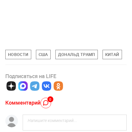
НОВОСТИ
США
ДОНАЛЬД ТРАМП
КИТАЙ
С
Подписаться на LIFE
0
Комментарий