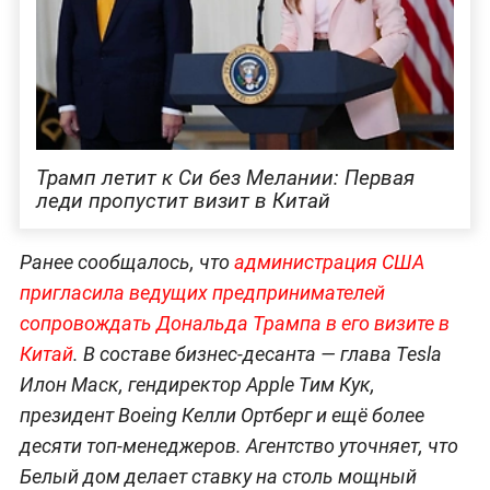
Трамп летит к Си без Мелании: Первая
леди пропустит визит в Китай
Ранее сообщалось, что
администрация США
пригласила ведущих предпринимателей
сопровождать Дональда Трампа в его визите в
Китай
. В составе бизнес-десанта — глава Tesla
Илон Маск, гендиректор Apple Тим Кук,
президент Boeing Келли Ортберг и ещё более
десяти топ-менеджеров. Агентство уточняет, что
Белый дом делает ставку на столь мощный