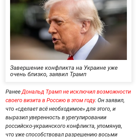
Завершение конфликта на Украине уже
очень близко, заявил Трамп
Ранее
Дональд Трамп не исключил возможности
своего визита в Россию в этом году
. Он заявил,
что «сделает всё необходимое» для этого, и
выразил уверенность в урегулировании
российско-украинского конфликта, упомянув,
что уже способствовал разрешению восьми