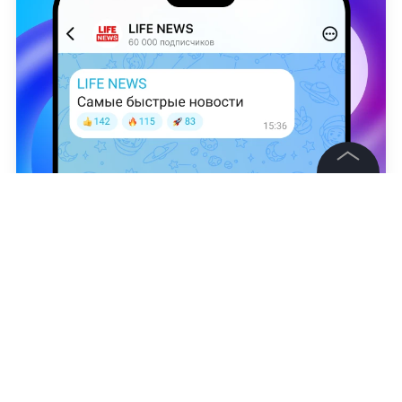
©
2026
News Media Holding.
Все права защищены
Полина Никифорова
Информация
Контакты
Редакция
Правовая информация
Политика обработки персональных данных