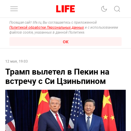
Посещая сайт life.ru, Вы соглашаетесь с приложенной
Политикой обработки Персональных данных
и с использованием
файлов cookie, указанных в данной Политике.
ОК
12 мая, 19:03
Трамп вылетел в Пекин на
встречу с Си Цзиньпином