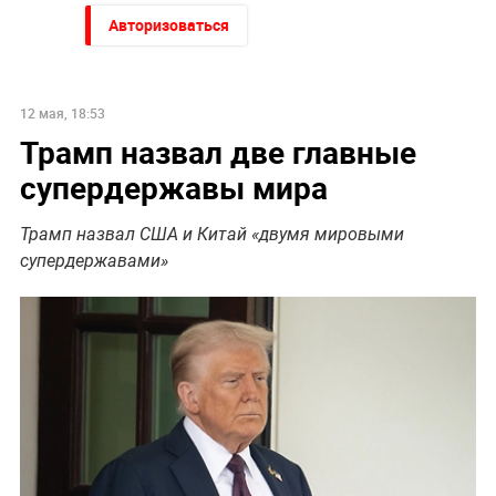
Авторизоваться
12 мая, 18:53
Трамп назвал две главные
супердержавы мира
Трамп назвал США и Китай «двумя мировыми
супердержавами»