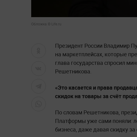
Обложка © Life.ru
Президент России Владимир Пу
на маркетплейсах, которые пре
глава государства спросил ми
Решетникова.
«Это касается и права продавц
скидок на товары за счёт прод
По словам Решетникова, прези
Платформы уже сами поняли: л
бизнеса, даже давая скидку за 