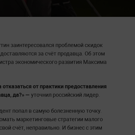
тин заинтересовался проблемой скидок
доставляются за счёт продавца. Об этом
нистра экономического развития Максима
а отказаться от практики предоставления
авца, да?» —
уточнил российский лидер.
дент попал в самую болезненную точку.
омать маркетинговые стратегии малого
свой счёт, неправильно. И бизнес с этим