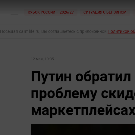
КУБОК РОССИИ — 2026/27
СИТУАЦИЯ С БЕНЗИНОМ
Посещая сайт life.ru, Вы соглашаетесь с приложенной
Политикой о
12 мая, 19:35
Путин обратил
проблему скид
маркетплейсах