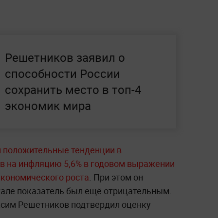
Решетников заявил о
способности России
сохранить место в топ-4
экономик мира
 положительные тенденции в
в на инфляцию 5,6% в годовом выражении
экономического роста
. При этом он
ртале показатель был ещё отрицательным.
сим Решетников подтвердил оценку