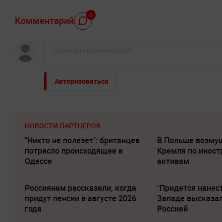
0
Комментарий
Авторизоваться
НОВОСТИ ПАРТНЕРОВ
"Никто не полезет": британцев
В Польше возму
потрясло происходящее в
Кремля по инос
Одессе
активам
Россиянам рассказали, когда
"Придется нанест
придут пенсии в августе 2026
Западе высказал
года
Россией