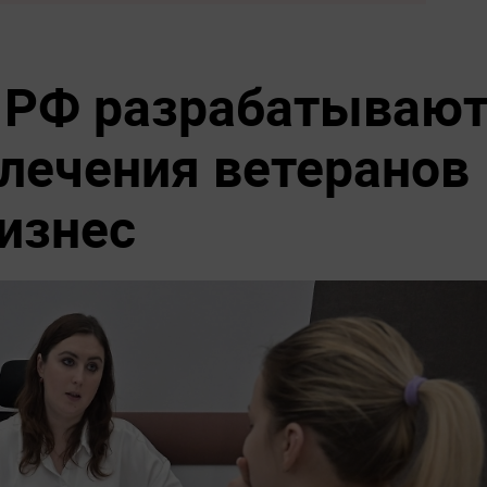
 РФ разрабатываю
лечения ветеранов
изнес