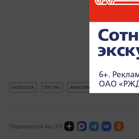
НОВОСТИ
ПУТИН
МАКСИМ РЕШЕТНИКОВ
МИ
Подписаться на LIFE