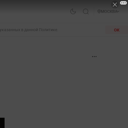
МОСКВА
 указанных в данной Политике.
ОК