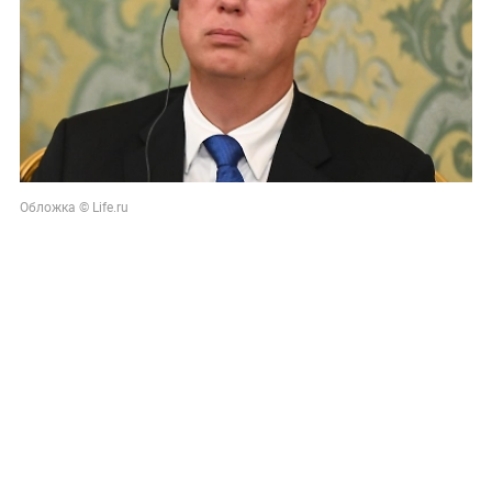
Обложка © Life.ru