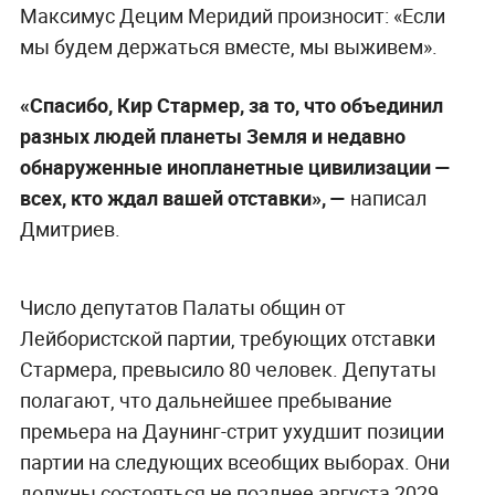
Максимус Децим Меридий произносит: «Если
мы будем держаться вместе, мы выживем».
«Спасибо, Кир Стармер, за то, что объединил
разных людей планеты Земля и недавно
обнаруженные инопланетные цивилизации —
всех, кто ждал вашей отставки», —
написал
Дмитриев.
Число депутатов Палаты общин от
Лейбористской партии, требующих отставки
Стармера, превысило 80 человек. Депутаты
полагают, что дальнейшее пребывание
премьера на Даунинг-стрит ухудшит позиции
партии на следующих всеобщих выборах. Они
должны состояться не позднее августа 2029