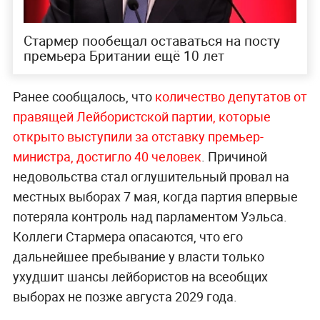
Стармер пообещал оставаться на посту
премьера Британии ещё 10 лет
Ранее сообщалось, что
количество депутатов от
правящей Лейбористской партии, которые
открыто выступили за отставку премьер-
министра, достигло 40 человек
. Причиной
недовольства стал оглушительный провал на
местных выборах 7 мая, когда партия впервые
потеряла контроль над парламентом Уэльса.
Коллеги Стармера опасаются, что его
дальнейшее пребывание у власти только
ухудшит шансы лейбористов на всеобщих
выборах не позже августа 2029 года.