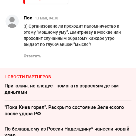
Пол
13 мая, 04:38
;)) Организовано ли проходит паломничество к
этому "мощному уму", Дмитриеву в Москве или
проходит случайным образом? Каждое утро
выдает по глубочайшей "мысле"!
Ответить
НОВОСТИ ПАРТНЕРОВ
Пригожин: не следует помогать взрослым детям
деньгами
"Пока Киев горел". Раскрыто состояние Зеленского
после удара РФ
По бежавшему из России Надеждину* нанесли новый
удар