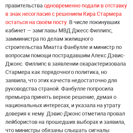
правительства
одновременно подали в отставку
в знак несогласия с решением Кира Стармера
остаться на своём посту.
В числе покинувших
кабинет — замглавы МВД Джесс Филлипс,
замминистра по делам жилищного
строительства Миатта Фанбулле и министр по
вопросам помощи пострадавшим Алекс Дэвис-
Джонс. Филлипс в заявлении охарактеризовала
Стармера как порядочного политика, но
заявила, что этих качеств недостаточно для
руководства страной. Фанбулле попросила
премьера принять верное решение, думая о
национальных интересах, и указала на утрату
доверия к нему. Дэвис-Джонс отметила провал
лейбористов на прошедших выборах и заявила,
что министры обязаны слышать сигналы