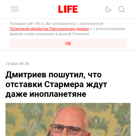
Посещая сайт life.ru, Вы соглашаетесь с приложенной
Политикой обработки Персональных данных
и с использованием
файлов cookie, указанных в данной Политике.
ОК
13 мая, 00:28
Дмитриев пошутил, что
отставки Стармера ждут
даже инопланетяне