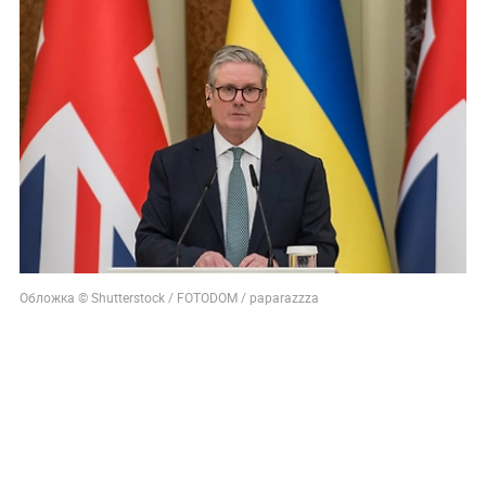
Обложка © Shutterstock / FOTODOM / paparazzza