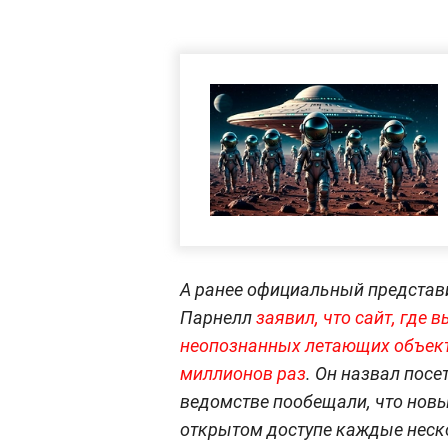
А ранее официальный представ
Парнелл
заявил, что сайт, где
неопознанных летающих объекта
миллионов раз
. Он назвал посе
ведомстве пообещали, что новы
открытом доступе каждые неск