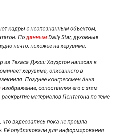
ют кадры с неопознанным объектом,
нтагон. По
данным
Daily Star, духовные
идно нечто, похожее на херувима.
р из Техаса Джош Хоуэртон написал в
поминает херувима, описанного в
езекииля. Позднее конгрессмен Анна
а
изображение, сопоставляя его с этим
а раскрытие материалов Пентагона по теме
, что видеозапись пока не прошла
у. Её опубликовали для информирования