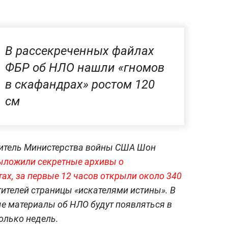
В рассекреченных файлах
ФБР об НЛО нашли «гномов
в скафандрах» ростом 120
см
итель Министерства войны США Шон
 выложили секретные архивы о
х, за первые 12 часов открыли около 340
тителей страницы «искателями истины». В
е материалы об НЛО будут появляться в
олько недель.