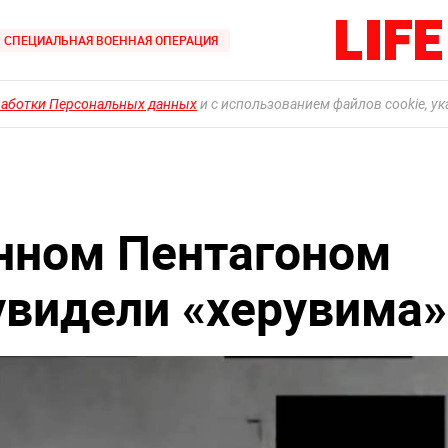
СПЕЦИАЛЬНАЯ ВОЕННАЯ ОПЕРАЦИЯ
работки Персональных данных
и с использованием файлов cookie, у
нном Пентагоном
увидели «херувима»