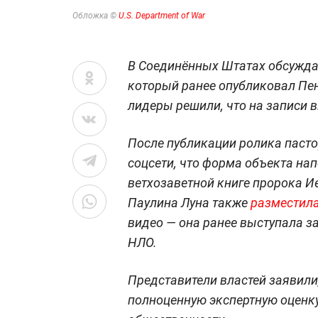
Обложка ©
U.S. Department of War
В Соединённых Штатах обсужда
который ранее опубликовал Пе
лидеры решили, что на записи в
После публикации ролика пасто
соцсети, что форма объекта на
ветхозаветной книге пророка И
Паулина Луна также
разместил
видео — она ранее выступала з
НЛО.
Представители властей заявили
полноценную экспертную оценк