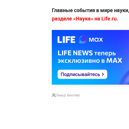
Главные события в мире науки
разделе «Наука» на Life.ru
.
Тимур Хингеев