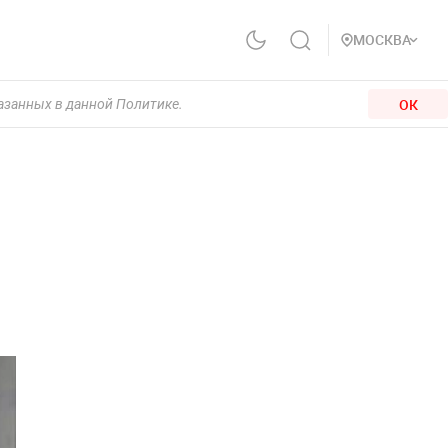
МОСКВА
ОК
казанных в данной Политике.