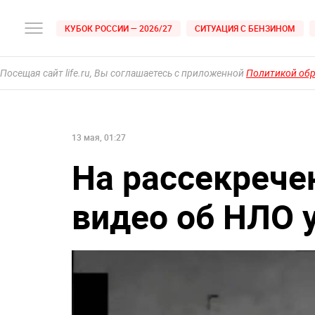
КУБОК РОССИИ — 2026/27
СИТУАЦИЯ С БЕНЗИНОМ
Посещая сайт life.ru, Вы соглашаетесь с приложенной
Политикой об
13 мая, 01:27
На рассекрече
видео об НЛО 