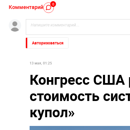
0
Комментарий
Авторизоваться
13 мая, 01:25
Конгресс США
стоимость сис
купол»