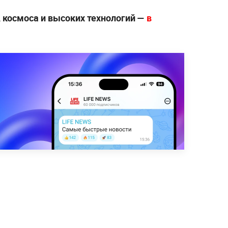
, космоса и высоких технологий —
в