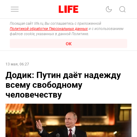
Посещая сайт life.ru, Вы соглашаетесь с приложенной
Политикой обработки Персональных данных
и с использованием
файлов cookie, указанных в данной Политике.
ОК
13 мая, 06:27
Додик: Путин даёт надежду
всему свободному
человечеству