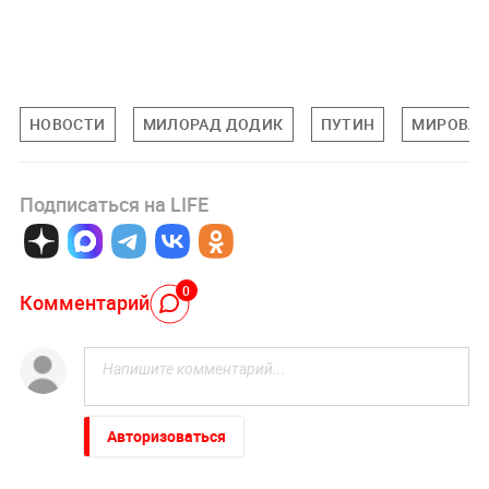
НОВОСТИ
МИЛОРАД ДОДИК
ПУТИН
МИРОВАЯ
Подписаться на LIFE
0
Комментарий
Авторизоваться