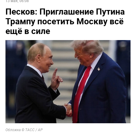
13 мая, 06:08
Песков: Приглашение Путина
Трампу посетить Москву всё
ещё в силе
Обложка © ТАСС / AP