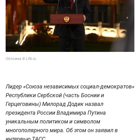
Обложка © Life.ru
Лидер «Союза независимых социал-демократов»
Республики Сербской (часть Боснии и
Герцеговины) Милорад Додик назвал
президента России Владимира Путина
уникальным политиком и символом
многополярного мира. Об этом он заявил в
интервью ТАСС.