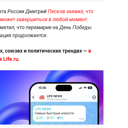
ента России Дмитрий
Песков заявил, что
 может завершиться в любой момент.
метил, что перемирие на День Победы
рация продолжается.
х, союзах и политических трендах —
в
 Life.ru
.