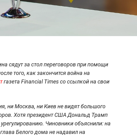
ина сядут за стол переговоров при помощи
сле того, как закончится война на
т
газета Financial Times со ссылкой на свои
я, ни Москва, ни Киев не видят большого
оров. Хотя президент США Дональд Трамп
к урегулированию. Чиновники объяснили: на
 глава Белого дома не надавил на