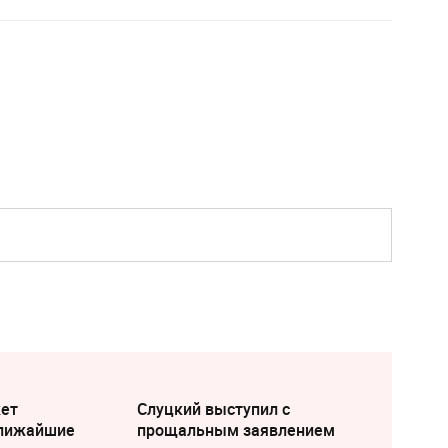
жет
Слуцкий выступил с
ближайшие
прощальным заявлением