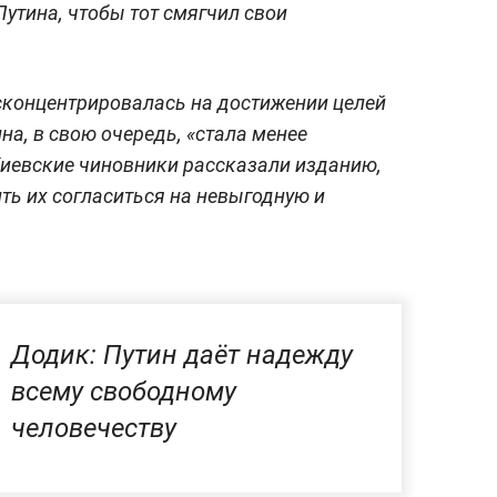
утина, чтобы тот смягчил свои
 сконцентрировалась на достижении целей
а, в свою очередь, «стала менее
Киевские чиновники рассказали изданию,
ить их согласиться на невыгодную и
Додик: Путин даёт надежду
всему свободному
человечеству