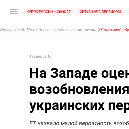
КУБОК РОССИИ — 2026/27
СИТУАЦИЯ С БЕНЗИНОМ
Посещая сайт life.ru, Вы соглашаетесь с приложенной
Политикой об
13 мая, 08:15
На Западе оце
возобновления
украинских пе
FT назвало малой вероятность возо