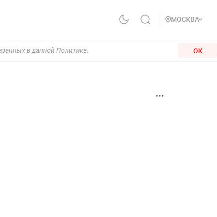
МОСКВА
ОК
казанных в данной Политике.