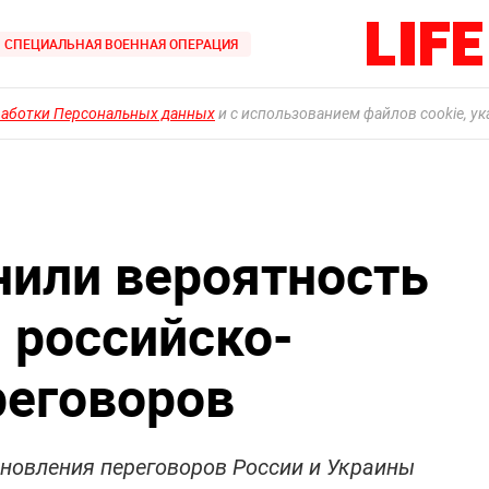
СПЕЦИАЛЬНАЯ ВОЕННАЯ ОПЕРАЦИЯ
работки Персональных данных
и с использованием файлов cookie, у
нили вероятность
 российско-
реговоров
бновления переговоров России и Украины