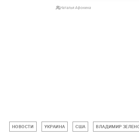
Наталья Афонина
НОВОСТИ
УКРАИНА
США
ВЛАДИМИР ЗЕЛЕН