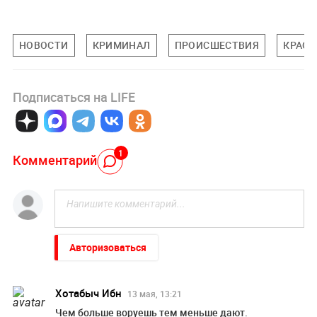
НОВОСТИ
КРИМИНАЛ
ПРОИСШЕСТВИЯ
КРАСН
Подписаться на LIFE
1
Комментарий
Авторизоваться
Хотабыч Ибн
13 мая, 13:21
Чем больше воруешь тем меньше дают.