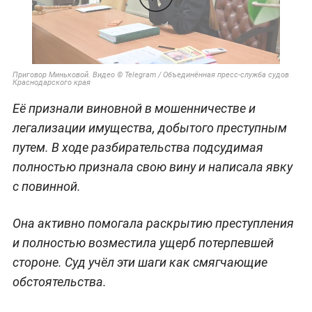
Приговор Миньковой. Видео © Telegram / Объединённая пресс-служба судов
Краснодарского края
Её признали виновной в мошенничестве и
легализации имущества, добытого преступным
путем. В ходе разбирательства подсудимая
полностью признала свою вину и написала явку
с повинной.
Она активно помогала раскрытию преступления
и полностью возместила ущерб потерпевшей
стороне. Суд учёл эти шаги как смягчающие
обстоятельства.