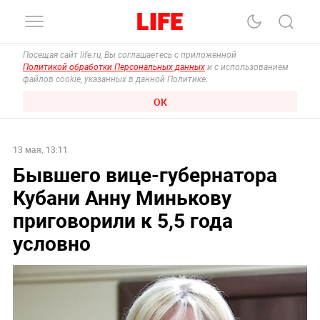
Посещая сайт life.ru, Вы соглашаетесь с приложенной
Политикой обработки Персональных данных
и с использованием
файлов cookie, указанных в данной Политике.
ОК
13 мая, 13:11
Бывшего вице-губернатора
Кубани Анну Минькову
приговорили к 5,5 года
условно