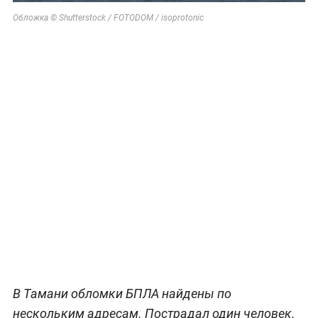
Обложка © Shutterstock / FOTODOM / isoprotonic
В Тамани обломки БПЛА найдены по
нескольким адресам. Пострадал один человек.