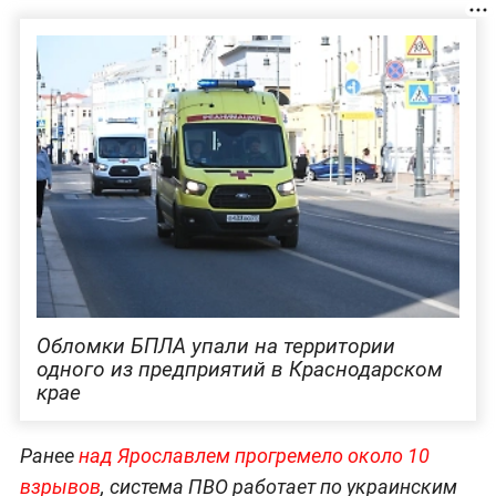
Обломки БПЛА упали на территории
одного из предприятий в Краснодарском
крае
Ранее
над Ярославлем прогремело около 10
взрывов
, система ПВО работает по украинским