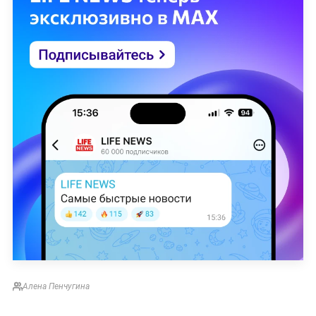
Алена Пенчугина