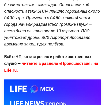
беспилотникам-камикадзе. Оповещение об
опасности атаки БПЛА пришло горожанам около
04:30 утра. Примерно в 04:50 в южной части
города начали раздаваться громкие звуки —
всего было слышно около 10 взрывов. ПВО
уничтожает дроны ВСУ. Аэропорт Ярославля
временно закрыт для полётов.
Всё о ЧП, катастрофах и работе экстренных
служб —
чи
тайте в разделе «Происшествия» на
Life.ru.