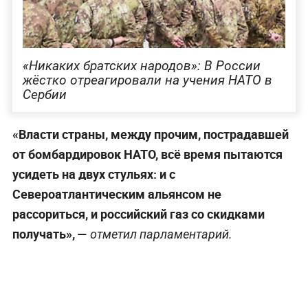
«Никаких братских народов»: В России
жёстко отреагировали на учения НАТО в
Сербии
«Власти страны, между прочим, пострадавшей
от бомбардировок НАТО, всё время пытаются
усидеть на двух стульях: и с
Североатлантическим альянсом не
рассориться, и российский газ со скидками
получать», —
отметил парламентарий.