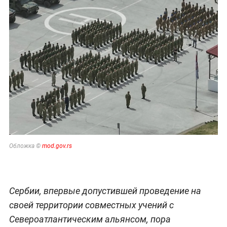
Обложка ©
mod.gov.rs
Сербии, впервые допустившей проведение на
своей территории совместных учений с
Североатлантическим альянсом, пора