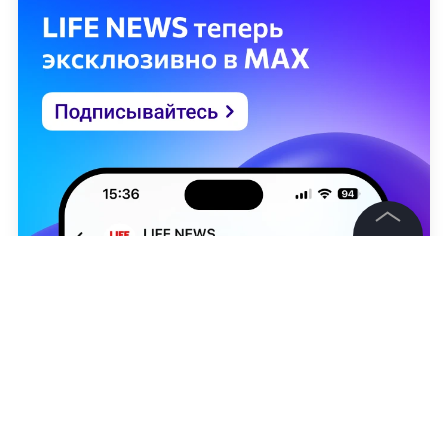
©
2026
News Media Holding.
Все права защищены
Информация
Контакты
Редакция
Дарья Нарыкова