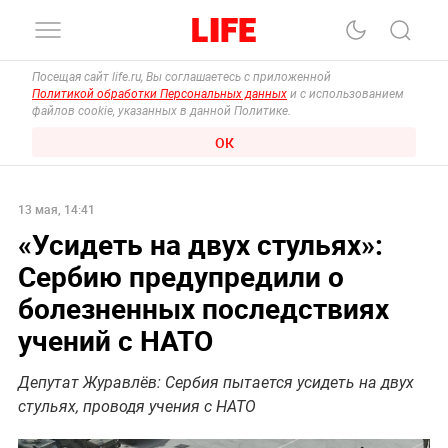
Посещая сайт life.ru, Вы соглашаетесь с приложенной
Политикой обработки Персональных данных
и с использованием
файлов cookie, указанных в данной Политике.
ОК
13 мая, 14:41
«Усидеть на двух стульях»:
Сербию предупредили о
болезненных последствиях
учений с НАТО
Депутат Журавлёв: Сербия пытается усидеть на двух
стульях, проводя учения с НАТО