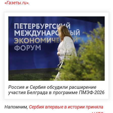
«Газеты.ru»
.
Россия и Сербия обсудили расширение
участия Белграда в программе ПМЭФ-2026
Напомним,
Сербия впервые в истории приняла