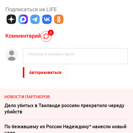
Подписаться на LIFE
0
Комментарий
Авторизоваться
НОВОСТИ ПАРТНЕРОВ
Дело убитых в Таиланде россиян прекратило череду
убийств
По бежавшему из России Надеждину* нанесли новый
удар