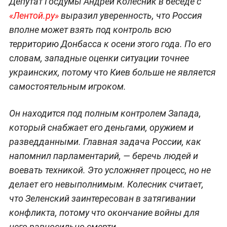
Депутат Госдумы Андрей Колесник в беседе с
«Лентой.ру»
выразил уверенность, что Россия
вполне может взять под контроль всю
территорию Донбасса к осени этого года. По его
словам, западные оценки ситуации точнее
украинских, потому что Киев больше не является
самостоятельным игроком.
Он находится под полным контролем Запада,
который снабжает его деньгами, оружием и
разведданными. Главная задача России, как
напомнил парламентарий, — беречь людей и
воевать техникой. Это усложняет процесс, но не
делает его невыполнимым. Колесник считает,
что Зеленский заинтересован в затягивании
конфликта, потому что окончание войны для
него равносильно смерти.