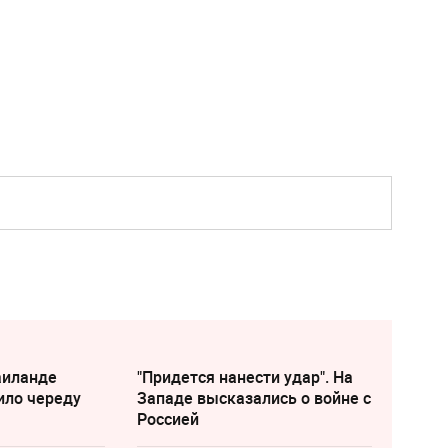
аиланде
"Придется нанести удар". На
ило череду
Западе высказались о войне с
Россией