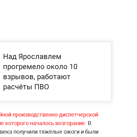
Над Ярославлем
прогремело около 10
взрывов, работают
расчёты ПВО
йной производственно-диспетчерской
е которого началось возгоран
ие.
В
овека получили тяжёлые ожоги и были