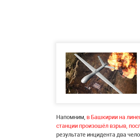
Напомним,
в Башкирии на лине
станции произошёл взрыв, посл
результате инцидента два чел