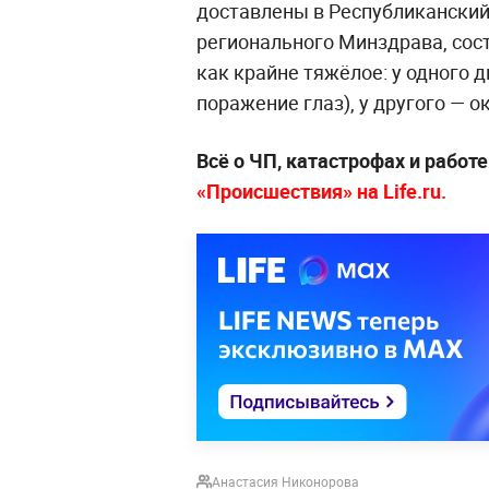
доставлены в Республикански
регионального Минздрава, сос
как крайне тяжёлое: у одного 
поражение глаз), у другого — о
Всё о ЧП, катастрофах и работ
«Происшествия» на Life.ru.
Анастасия Никонорова