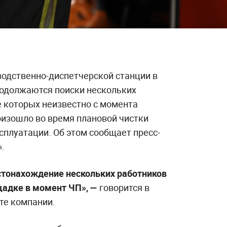
водственно-диспетчерской станции в
одолжаются поиски нескольких
 которых неизвестно с момента
оизошло во время плановой чистки
сплуатации. Об этом сообщает пресс-
.
стонахождение нескольких работников
щадке в момент ЧП», —
говорится в
те компании.