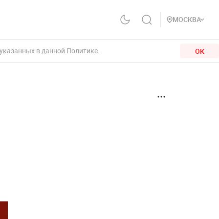
МОСКВА
 указанных в данной Политике.
ОК