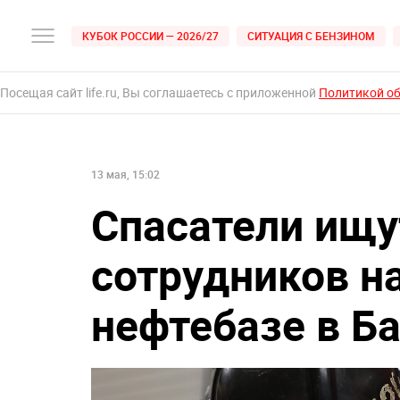
КУБОК РОССИИ — 2026/27
СИТУАЦИЯ С БЕНЗИНОМ
Посещая сайт life.ru, Вы соглашаетесь с приложенной
Политикой о
13 мая, 15:02
Спасатели ищу
сотрудников н
нефтебазе в Б