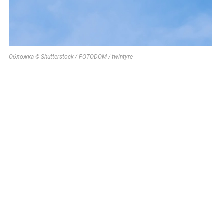
Обложка © Shutterstock / FOTODOM / twintyre