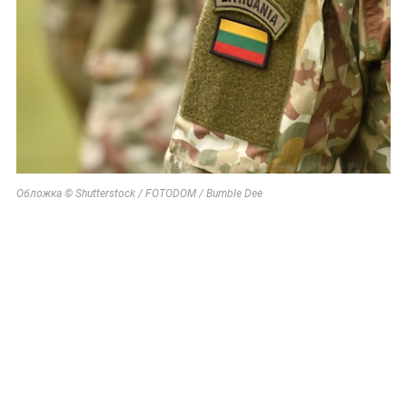
Обложка © Shutterstock / FOTODOM / Bumble Dee