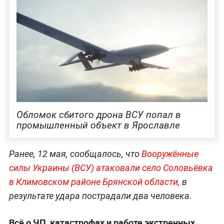
Обломок сбитого дрона ВСУ попал в
промышленный объект в Ярославле
Ранее, 12 мая, сообщалось, что
Вооружённые
силы Украины (ВСУ) атаковали село Соловьёвка
в Климовском районе Брянской об
ласти,
в
результате удара пострадали два человека.
Всё о ЧП, катастрофах и работе экстренных