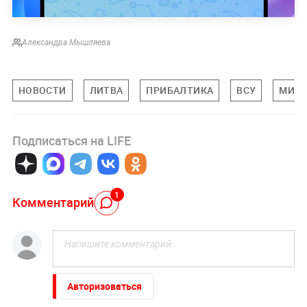
Александра Мышляева
НОВОСТИ
ЛИТВА
ПРИБАЛТИКА
ВСУ
МИРО
Подписаться на LIFE
1
Комментарий
Авторизоваться