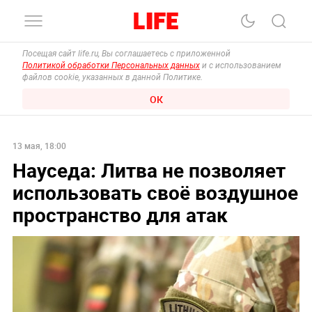
Посещая сайт life.ru, Вы соглашаетесь с приложенной
Политикой обработки Персональных данных
и с использованием
файлов cookie, указанных в данной Политике.
ОК
13 мая, 18:00
Науседа: Литва не позволяет
использовать своё воздушное
пространство для атак