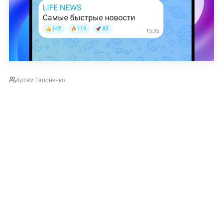
Артём Гапоненко