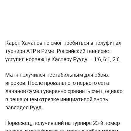
Карен Хачанов не смог пробиться в полуфинал
турнира ATP в Риме. Российский теннисист
уступил норвежцу Касперу Рууду — 1:6, 6:1, 2:6.
Матч получился нестабильным для обоих
игроков. После провального первого сета
Хачанов сумел уверенно сравнять счёт, однако
в решающем отрезке инициативой вновь
завладел Рууд.
Норвежец, получивший на турнире 23-й номер