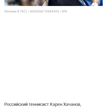
11 мая, 10:17
«Вопрос справедливости»:
Хачанов поддержал бойкот
турниров «Большого шлема»
Теннисист Хачанов поддержал возможный бойкот
ТБШ из-за распределения призовых