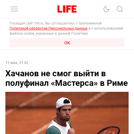
Посещая сайт life.ru, Вы соглашаетесь с приложенной
Политикой обработки Персональных данных
и с использованием
файлов cookie, указанных в данной Политике.
ОК
13 мая, 21:02
Хачанов не смог выйти в
полуфинал «Мастерса» в Риме