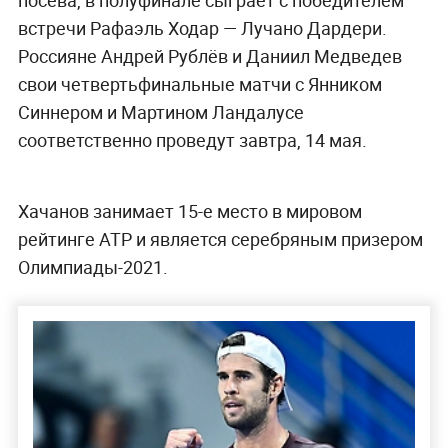
посева, в полуфинале сыграет с победителем
встречи Рафаэль Ходар — Лучано Дардери.
Россияне Андрей Рублёв и Даниил Медведев
свои четвертьфинальные матчи с Янником
Синнером и Мартином Ландалусе
соответственно проведут завтра, 14 мая.
Хачанов занимает 15-е место в мировом
рейтинге ATP и является серебряным призером
Олимпиады-2021.