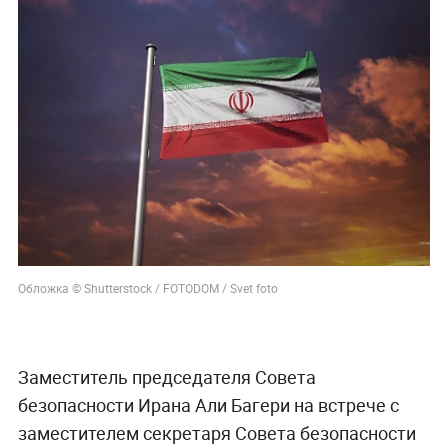
Обложка © Shutterstock / FOTODOM / Svet foto
Заместитель председателя Совета
безопасности Ирана Али Багери на встрече с
заместителем секретаря Совета безопасности