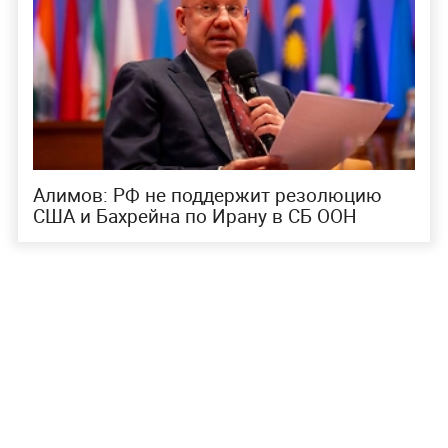
Алимов: РФ не поддержит резолюцию
США и Бахрейна по Ирану в СБ ООН