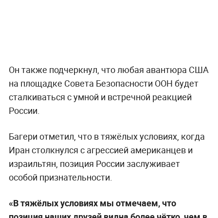
Он также подчеркнул, что любая авантюра США
на площадке Совета Безопасности ООН будет
сталкиваться с умной и встречной реакцией
России.
Багери отметил, что в тяжёлых условиях, когда
Иран столкнулся с агрессией американцев и
израильтян, позиция России заслуживает
особой признательности.
«В тяжёлых условиях мы отмечаем, что
позиция наших друзей видна более чётко, чем в