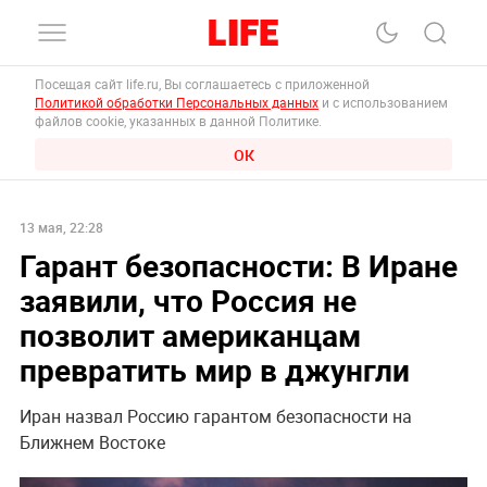
Посещая сайт life.ru, Вы соглашаетесь с приложенной
Политикой обработки Персональных данных
и с использованием
файлов cookie, указанных в данной Политике.
ОК
13 мая, 22:28
Гарант безопасности: В Иране
заявили, что Россия не
позволит американцам
превратить мир в джунгли
Иран назвал Россию гарантом безопасности на
Ближнем Востоке