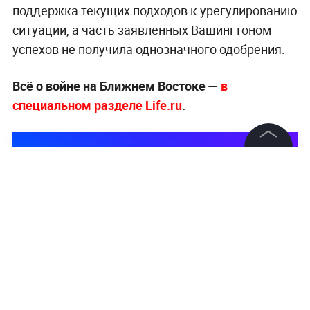
поддержка текущих подходов к урегулированию
ситуации, а часть заявленных Вашингтоном
успехов не получила однозначного одобрения.
Всё о войне на Ближнем Востоке —
в
специальном разделе Life.ru
.
©
2026
News Media Holding.
Все права защищены
Информация
Контакты
Редакция
Правовая информация