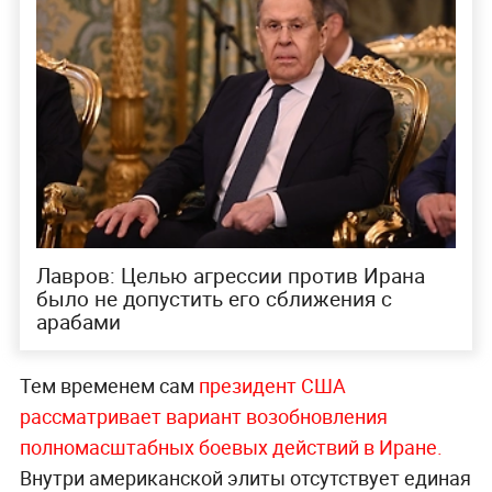
Лавров: Целью агрессии против Ирана
было не допустить его сближения с
арабами
Тем временем сам
президент США
рассматривает вариант возобновления
полномасштабных боевых действий в Иране.
Внутри американской элиты отсутствует единая