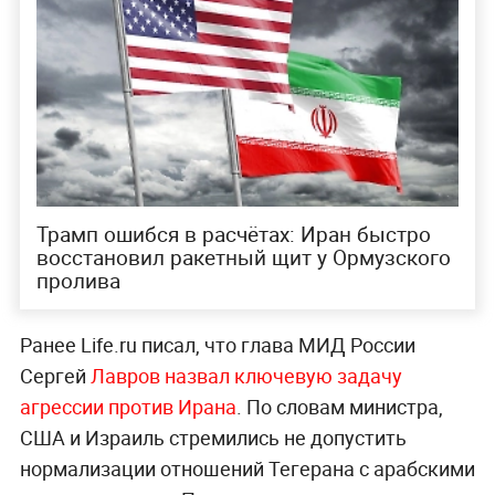
Трамп ошибся в расчётах: Иран быстро
восстановил ракетный щит у Ормузского
пролива
Ранее Life.ru писал, что глава МИД России
Сергей
Лавров назвал ключевую задачу
агрессии против Ирана
. По словам министра,
США и Израиль стремились не допустить
нормализации отношений Тегерана с арабскими