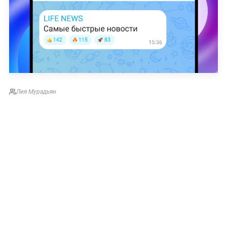
Лия Мурадьян