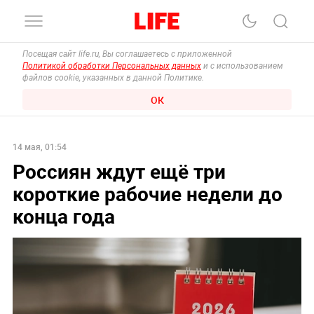
Посещая сайт life.ru, Вы соглашаетесь с приложенной
Политикой обработки Персональных данных
и с использованием
файлов cookie, указанных в данной Политике.
ОК
14 мая, 01:54
Россиян ждут ещё три
короткие рабочие недели до
конца года