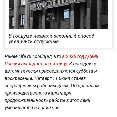
В Госдуме назвали законный способ
увеличить отпускные
Ранее Life.ru сообщал, что
в 2026 году День
России выпадает на пятницу
. К празднику
автоматически присоединяются суббота и
воскресенье. Четверг 11 июня станет
сокращённым рабочим днём. По правилам
производственного календаря
продолжительность работы в этот день
уменьшается на один час.