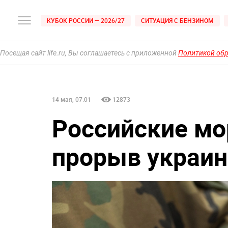
КУБОК РОССИИ — 2026/27
СИТУАЦИЯ С БЕНЗИНОМ
Посещая сайт life.ru, Вы соглашаетесь с приложенной
Политикой об
14 мая, 07:01
12873
Российские мо
прорыв украин