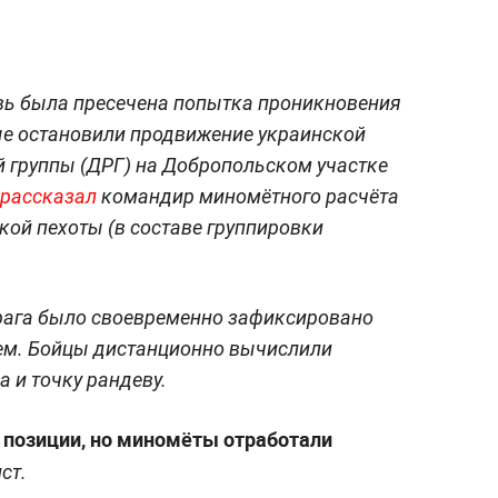
вь была пресечена попытка проникновения
ые остановили продвижение украинской
 группы (ДРГ) на Добропольском участке
рассказал
командир миномётного расчёта
кой пехоты (в составе группировки
врага было своевременно зафиксировано
ем. Бойцы дистанционно вычислили
 и точку рандеву.
 позиции, но миномёты отработали
ст.