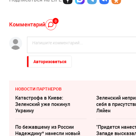
0
Комментарий
Авторизоваться
НОВОСТИ ПАРТНЕРОВ
Катастрофа в Киеве:
Зеленский непри
Зеленский уже покинул
cебя в присутств
Украину
Ляйен
По бежавшему из России
"Придется нанест
Надеждину* нанесли новый
Западе высказал