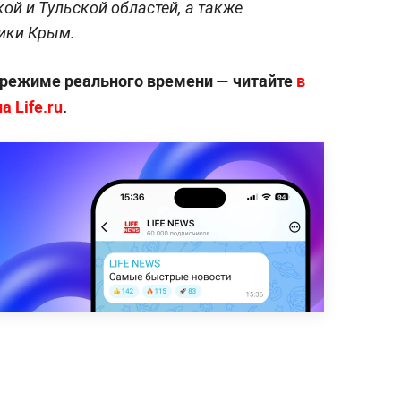
ой и Тульской областей, а также
лики Крым.
 режиме реального времени — читайте
в
 Life.ru
.