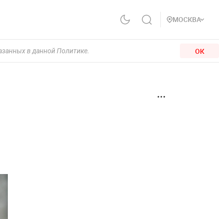
МОСКВА
ОК
казанных в данной Политике.