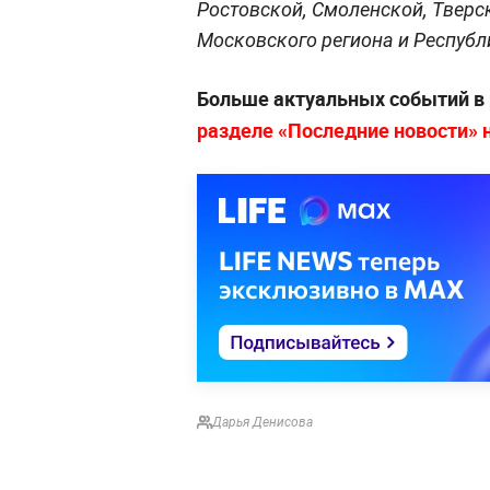
Ростовской, Смоленской, Тверск
Московского региона и Респуб
Больше актуальных событий в
разделе «Последние новости» на
Дарья Денисова