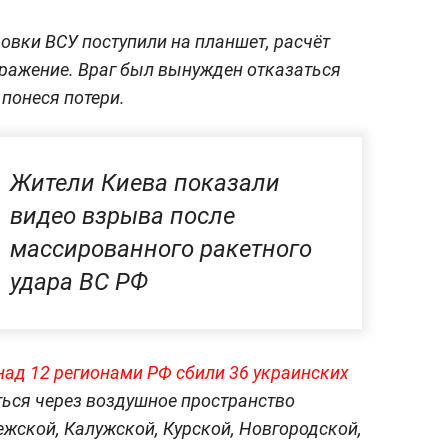
овки ВСУ поступили на планшет, расчёт
ражение. Враг был вынужден отказаться
 понеся потери.
Жители Киева показали
видео взрыва после
массированного ракетного
удара ВС РФ
над 12 регионами РФ сбили 36 украинских
ться через воздушное пространство
ежской, Калужской, Курской, Новгородской,