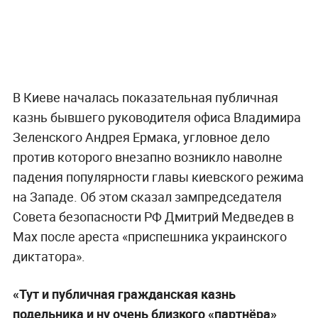
В Киеве началась показательная публичная
казнь бывшего руководителя офиса Владимира
Зеленского Андрея Ермака, угловное дело
против которого внезапно возникло наволне
падения популярности главы киевского режима
на Западе. Об этом сказал зампредседателя
Совета безопасности РФ Дмитрий Медведев в
Max после ареста «приспешника украинского
диктатора».
«Тут и публичная гражданская казнь
подельника и ну очень близкого «партнёра»