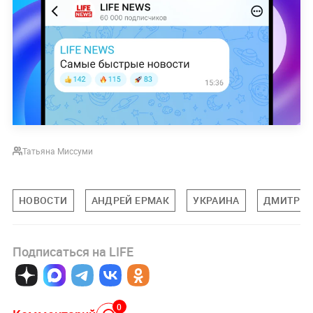
Татьяна Миссуми
НОВОСТИ
АНДРЕЙ ЕРМАК
УКРАИНА
ДМИТРИЙ
Подписаться на LIFE
0