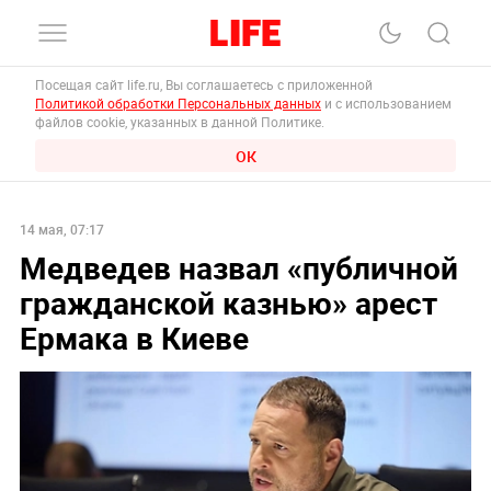
Посещая сайт life.ru, Вы соглашаетесь с приложенной
Политикой обработки Персональных данных
и с использованием
файлов cookie, указанных в данной Политике.
ОК
14 мая, 07:17
Медведев назвал «публичной
гражданской казнью» арест
Ермака в Киеве