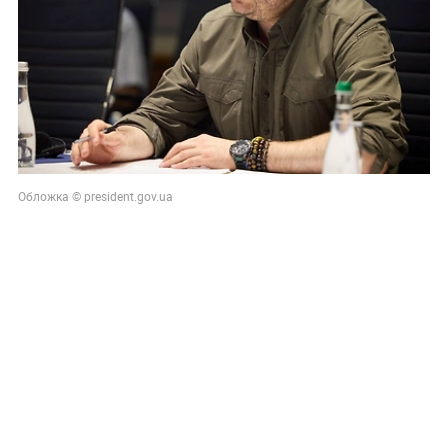
Обложка © president.gov.ua