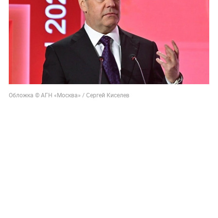
Обложка © АГН «Москва» / Сергей Киселев