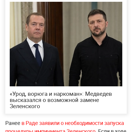
«‎Урод, ворюга и наркоман»: Медведев
высказался о возможной замене
Зеленского
Ранее
в Раде заявили о необходимости запуска
процедуры импичмента Зеленского
. Если в ходе