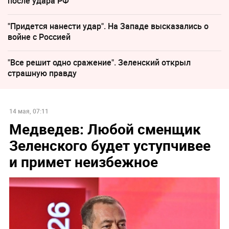
после удара РФ
"Придется нанести удар". На Западе высказались о
войне с Россией
"Все решит одно сражение". Зеленский открыл
страшную правду
14 мая, 07:11
Медведев: Любой сменщик
Зеленского будет уступчивее
и примет неизбежное