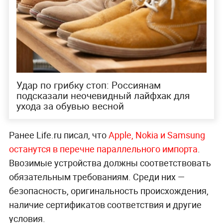
Удар по грибку стоп: Россиянам
подсказали неочевидный лайфхак для
ухода за обувью весной
Ранее Life.ru писал, что
Apple, Nokia и Samsung
останутся в перечне параллельного импорта
.
Ввозимые устройства должны соответствовать
обязательным требованиям. Среди них —
безопасность, оригинальность происхождения,
наличие сертификатов соответствия и другие
условия.