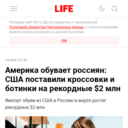
Посещая сайт life.ru, Вы соглашаетесь с приложенной
Политикой обработки Персональных данных
и с использованием
файлов cookie, указанных в данной Политике.
ОК
14 мая, 07:42
Америка обувает россиян:
США поставили кроссовки и
ботинки на рекордные $2 млн
Импорт обуви из США в Россию в марте достиг
рекордных $2 млн