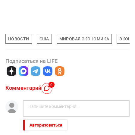
НОВОСТИ
США
МИРОВАЯ ЭКОНОМИКА
ЭКОНО
Подписаться на LIFE
0
Комментарий
Авторизоваться