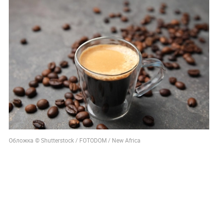
Обложка © Shutterstock / FOTODOM / New Africa