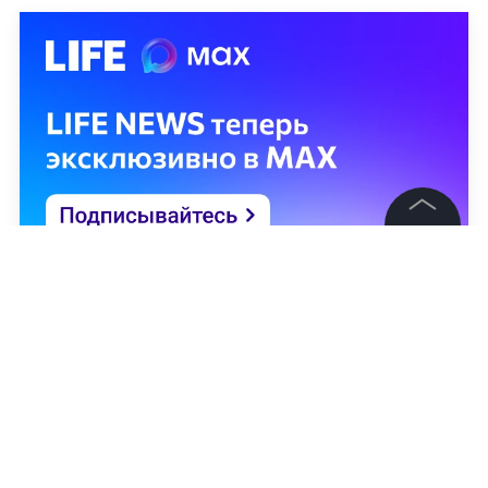
©
2026
News Media Holding.
Все права защищены
Информация
Контакты
Редакция
Правовая информация