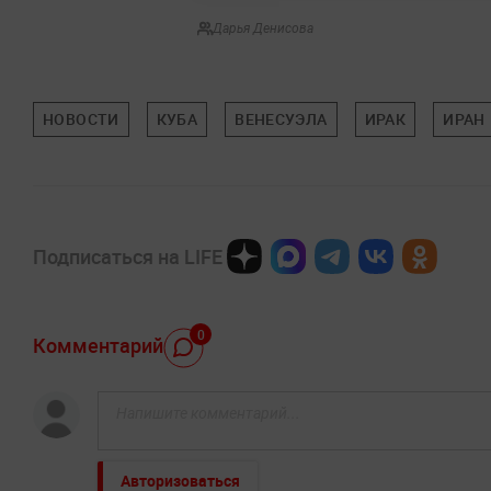
Дарья Денисова
НОВОСТИ
КУБА
ВЕНЕСУЭЛА
ИРАК
ИРАН
Подписаться на LIFE
0
Комментарий
Авторизоваться