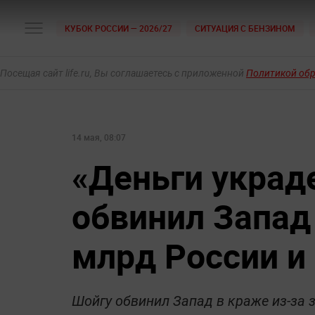
КУБОК РОССИИ — 2026/27
СИТУАЦИЯ С БЕНЗИНОМ
Посещая сайт life.ru, Вы соглашаетесь с приложенной
Политикой об
14 мая, 08:07
«‎Деньги укра
обвинил Запад
млрд России и
Шойгу обвинил Запад в краже из-за 