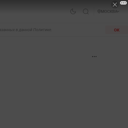
МОСКВА
ОК
казанных в данной Политике.