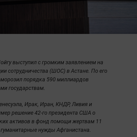
ойгу выступил с громким заявлением на
и сотрудничества (ШОС) в Астане. По его
аморозил порядка 590 миллиардов
ми государствам.
енесуэла, Ирак, Иран, КНДР, Ливия и
имер решение 42-го президента США о
ских активов в фонд помощи жертвам 11
а гуманитарные нужды Афганистана.