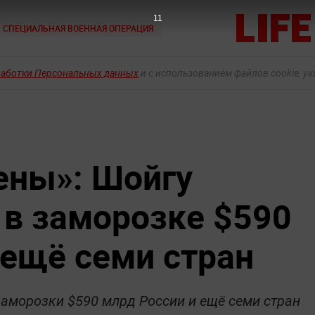
9
СПЕЦИАЛЬНАЯ ВОЕННАЯ ОПЕРАЦИЯ
работки Персональных данных
и с использованием файлов cookie, у
дены»: Шойгу
 в заморозке $590
 ещё семи стран
заморозки $590 млрд России и ещё семи стран