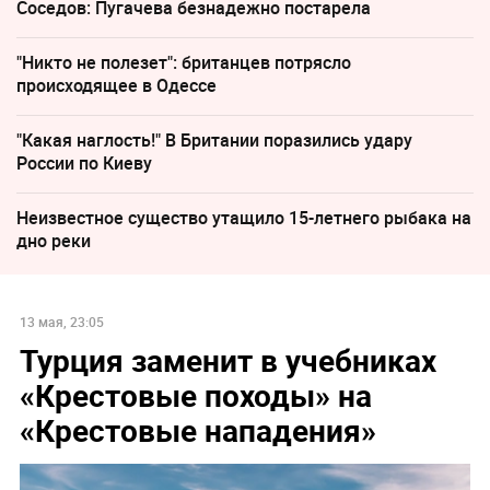
Соседов: Пугачева безнадежно постарела
"Никто не полезет": британцев потрясло
происходящее в Одессе
"Какая наглость!" В Британии поразились удару
России по Киеву
Неизвестное существо утащило 15-летнего рыбака на
дно реки
13 мая, 23:05
Турция заменит в учебниках
«Крестовые походы» на
«Крестовые нападения»