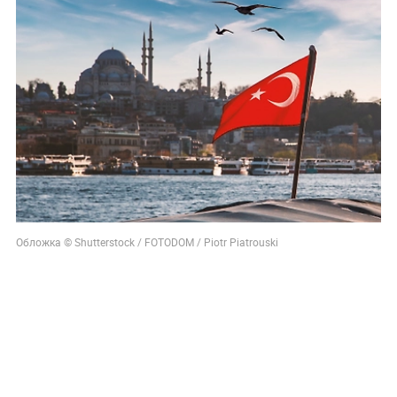
Обложка © Shutterstock / FOTODOM / Piotr Piatrouski