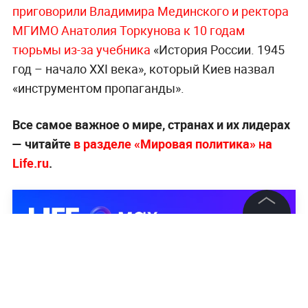
приговорили Владимира Мединского и ректора
МГИМО Анатолия Торкунова к 10 годам
тюрьмы из-за учебника
«История России. 1945
год – начало XXI века», который Киев назвал
«инструментом пропаганды».
Все самое важное о мире, странах и их лидерах
— читайте
в разделе «Мировая политика» на
Life.ru
.
©
2026
News Media Holding.
Все права защищены
Информация