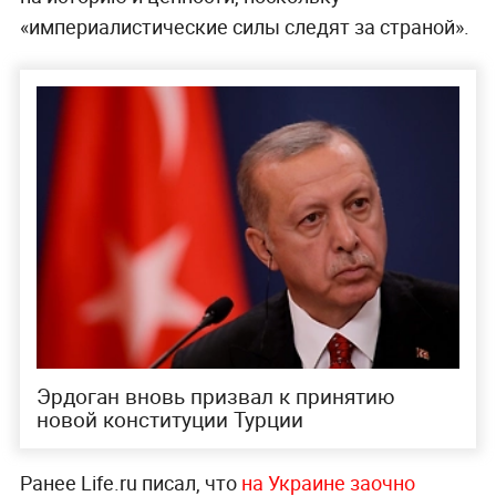
«империалистические силы следят за страной».
Эрдоган вновь призвал к принятию
новой конституции Турции
Ранее Life.ru писал, что
на Украине заочно