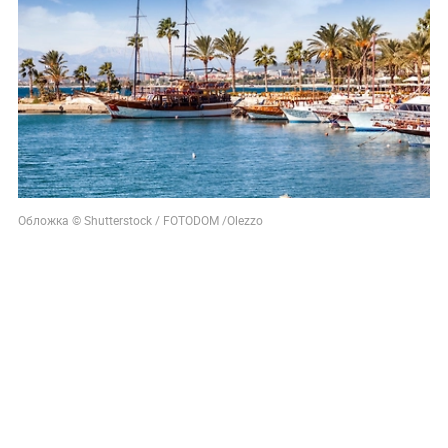
Обложка © Shutterstock / FOTODOM /Olezzo