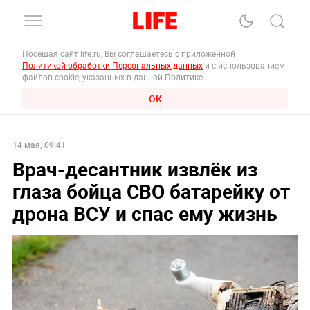
Посещая сайт life.ru, Вы соглашаетесь с приложенной
Политикой обработки Персональных данных
и с использованием
файлов cookie, указанных в данной Политике.
ОК
14 мая, 09:41
Врач-десантник извлёк из
глаза бойца СВО батарейку от
дрона ВСУ и спас ему жизнь