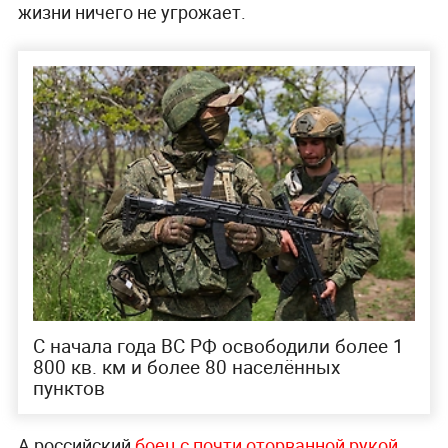
жизни ничего не угрожает.
С начала года ВС РФ освободили более 1
800 кв. км и более 80 населённых
пунктов
А российский
боец с почти оторванной рукой