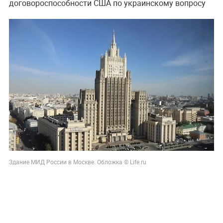
договороспособности США по украинскому вопросу
Здание МИД России в Москве. Обложка © Life.ru