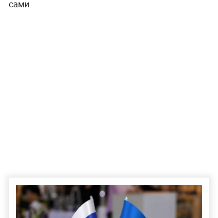
сами.