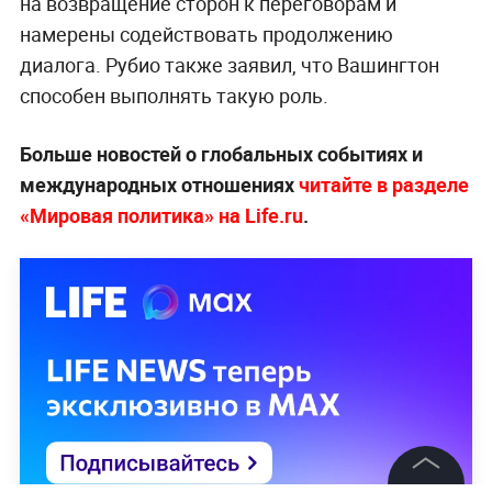
на возвращение сторон к переговорам и
намерены содействовать продолжению
диалога. Рубио также заявил, что Вашингтон
способен выполнять такую роль.
Больше новостей о глобальных событиях и
международных отношениях
читайте в разделе
«Мировая политика» на Life.ru
.