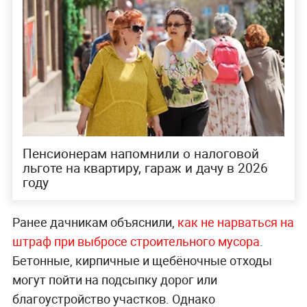
Пенсионерам напомнили о налоговой
льготе на квартиру, гараж и дачу в 2026
году
Ранее дачникам объяснили,
как не нарваться на
штраф при выбросе строительного мусора
.
Бетонные, кирпичные и щебёночные отходы
могут пойти на подсыпку дорог или
благоустройство участков. Однако