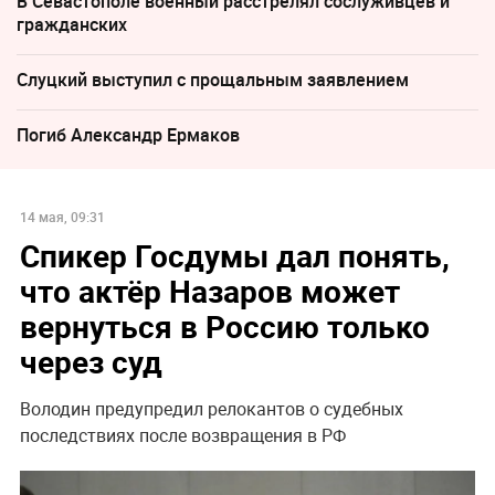
В Севастополе военный расстрелял сослуживцев и
гражданских
Слуцкий выступил с прощальным заявлением
Погиб Александр Ермаков
14 мая, 09:31
Спикер Госдумы дал понять,
что актёр Назаров может
вернуться в Россию только
через суд
Володин предупредил релокантов о судебных
последствиях после возвращения в РФ