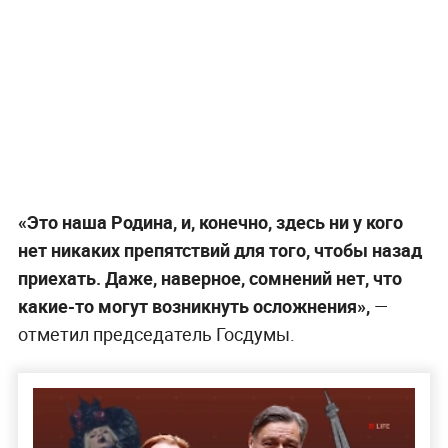
«Это наша Родина, и, конечно, здесь ни у кого
нет никаких препятствий для того, чтобы назад
приехать. Даже, наверное, сомнений нет, что
какие-то могут возникнуть осложнения»,
—
отметил председатель Госдумы.