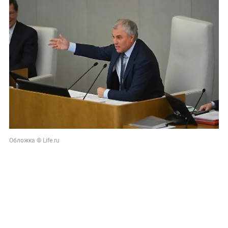
Обложка © Life.ru