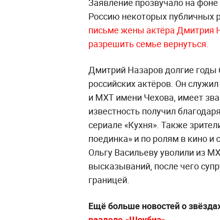
Заявление прозвучало на фоне
Россию некоторых публичных р
письме жены актёра Дмитрия Н
разрешить семье вернуться.
Дмитрий Назаров долгие годы
российских актёров. Он служил
и МХТ имени Чехова, имеет зва
известность получил благодар
сериале «Кухня». Также зрител
поединка» и по ролям в кино и 
Ольгу Васильеву уволили из М
высказываний, после чего супру
границей.
Ещё больше новостей о звёзда
разделе «Шоубиз»
.