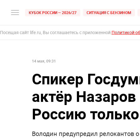
КУБОК РОССИИ — 2026/27
СИТУАЦИЯ С БЕНЗИНОМ
Посещая сайт life.ru, Вы соглашаетесь с приложенной
Политикой о
14 мая, 09:31
Спикер Госдум
актёр Назаров
Россию только
Володин предупредил релокантов о