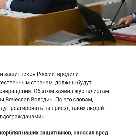
и защитников России, вредили
жественным странам, должны будут
возвращения. Об этом заявил журналистам
ы Вячеслав Володин. По его словам,
дут реагировать на приезд таких людей.
евдогражданами».
оскорблял наших защитников, наносил вред