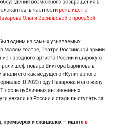
 обсуждения возможного возвращения в
елокантов, в частности
речь идёт о
азарова Ольги Васильевой с просьбой
 был одним из самых узнаваемых
 в Малом театре, Театре Российской армии
ние народного артиста России и широкую
я роли шеф-повара Виктора Баринова в
и знали его как ведущего «Кулинарного
сериалах. В 2023 году Назарова и его жену
ХТ после публичных антивоенных
ги уехали из России и стали выступать за
х, премьерах и скандалах — ищите
в