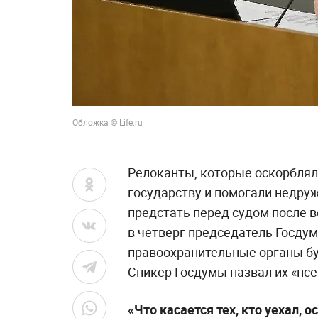
Обложка © Life.ru
Релоканты, которые оскорблял
государству и помогали недру
предстать перед судом после 
в четверг председатель Госдум
правоохранительные органы бу
Спикер Госдумы назвал их «пс
«Что касается тех, кто уехал, 