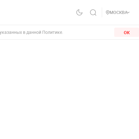
МОСКВА
 указанных в данной Политике.
ОК