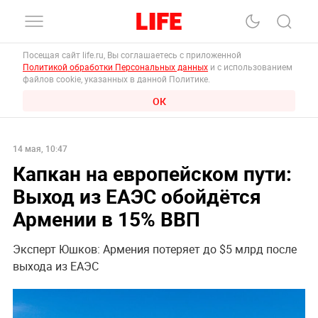
Посещая сайт life.ru, Вы соглашаетесь с приложенной
Политикой обработки Персональных данных
и с использованием
файлов cookie, указанных в данной Политике.
ОК
14 мая, 10:47
Капкан на европейском пути:
Выход из ЕАЭС обойдётся
Армении в 15% ВВП
Эксперт Юшков: Армения потеряет до $5 млрд после
выхода из ЕАЭС