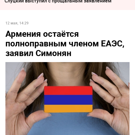
Слуцкий выступил с прощальным заявлением
12 мая, 14:29
Армения остаётся
полноправным членом ЕАЭС,
заявил Симонян