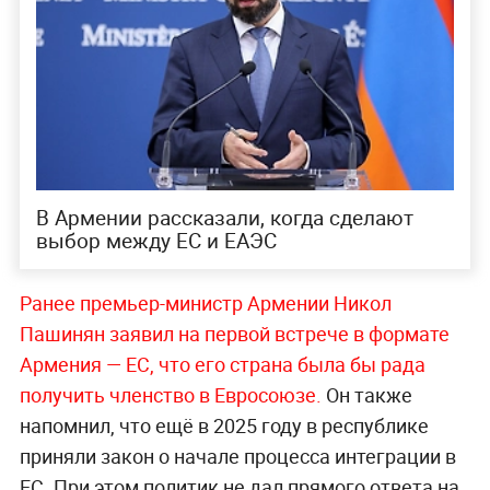
В Армении рассказали, когда сделают
выбор между ЕС и ЕАЭС
Ранее премьер-министр Армении Никол
Пашинян заявил на первой встрече в формате
Армения — ЕС, что его страна была бы рада
получить членство в Евросоюзе.
Он также
напомнил, что ещё в 2025 году в республике
приняли закон о начале процесса интеграции в
ЕС. При этом политик не дал прямого ответа на