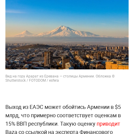
Вид на гору Арарат из Еревана — столицы Армении. Обложка ©
Shutterstock / FOTODOM / esfera
Выход из ЕАЭС может обойтись Армении в $5
млрд, что примерно соответствует оценкам в
15% ВВП республики. Такую оценку
приводит
Baza со ссылкой на эксперта Финансового