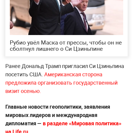
Рубио увёл Маска от прессы, чтобы он не
сболтнул лишнего о Си Цзиньпине
Ранее Дональд Трамп пригласил Си Цзиньпина
посетить США.
Американская сторона
предложила организовать государственный
визит осенью.
Главные новости геополитики, заявления
мировых лидеров и международная
дипломатия —
в разделе «Мировая политика»
на Life.ru
.