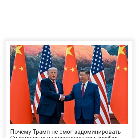
Почему Трамп не смог задоминировать
Си фирменным рукопожатием: разбор