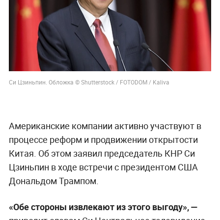
Си Цзиньпин. Обложка © Shutterstock / FOTODOM / Kaliva
Американские компании активно участвуют в
процессе реформ и продвижении открытости
Китая. Об этом заявил председатель КНР Си
Цзиньпин в ходе встречи с президентом США
Дональдом Трампом.
«Обе стороны извлекают из этого выгоду», —