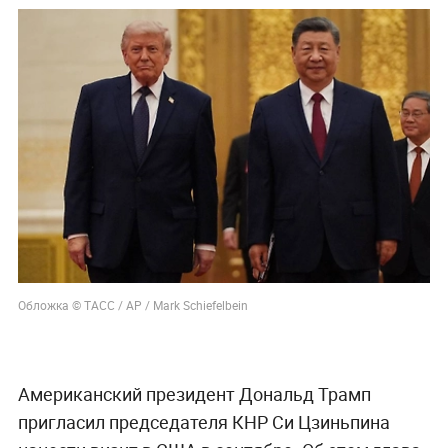
Обложка © ТАСС / AP / Mark Schiefelbein
Американский президент Дональд Трамп
пригласил председателя КНР Си Цзиньпина