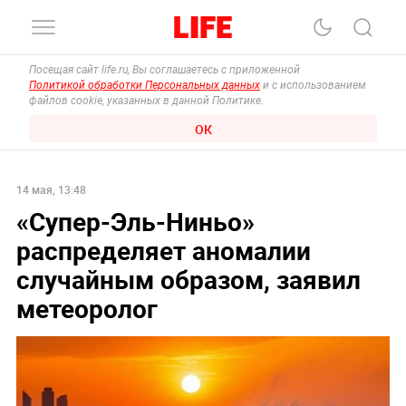
Посещая сайт life.ru, Вы соглашаетесь с приложенной
Политикой обработки Персональных данных
и с использованием
файлов cookie, указанных в данной Политике.
ОК
14 мая, 13:48
«Супер-Эль-Ниньо»
распределяет аномалии
случайным образом, заявил
метеоролог