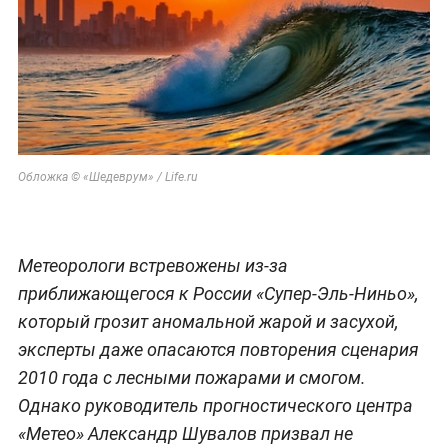
Обложка © «Шедеврум» / Life.ru
Метеорологи встревожены из-за
приближающегося к России «Супер-Эль-Ниньо»,
который грозит аномальной жарой и засухой,
эксперты даже опасаются повторения сценария
2010 года с лесными пожарами и смогом.
Однако руководитель прогностического центра
«Метео» Александр Шувалов призвал не