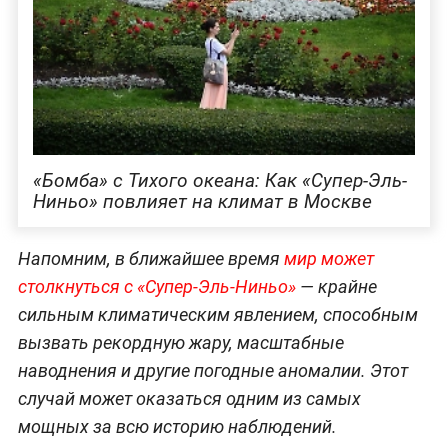
«‎Бомба» с Тихого океана: Как «‎Супер-Эль-
Ниньо» повлияет на климат в Москве
Напомним, в ближайшее время
мир может
столкнуться с «Супер-Эль-Ниньо»
— крайне
сильным климатическим явлением, способным
вызвать рекордную жару, масштабные
наводнения и другие погодные аномалии. Этот
случай может оказаться одним из самых
мощных за всю историю наблюдений.