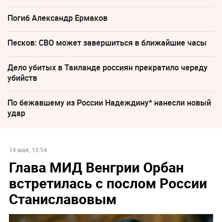
Погиб Александр Ермаков
Песков: СВО может завершиться в ближайшие часы
Дело убитых в Таиланде россиян прекратило череду
убийств
По бежавшему из России Надеждину* нанесли новый
удар
14 мая, 15:54
Глава МИД Венгрии Орбан
встретилась с послом России
Станиславовым