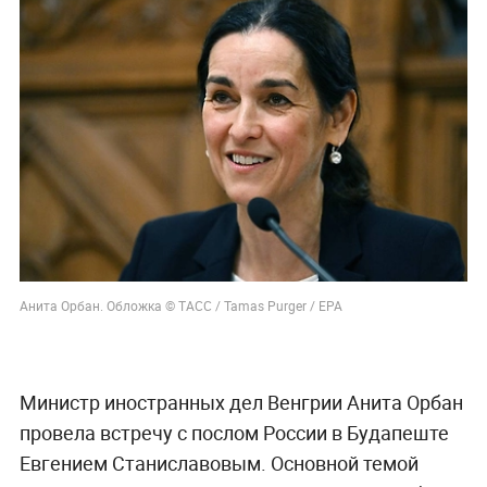
Анита Орбан. Обложка © ТАСС / Tamas Purger / ЕРА
Министр иностранных дел Венгрии Анита Орбан
провела встречу с послом России в Будапеште
Евгением Станиславовым. Основной темой