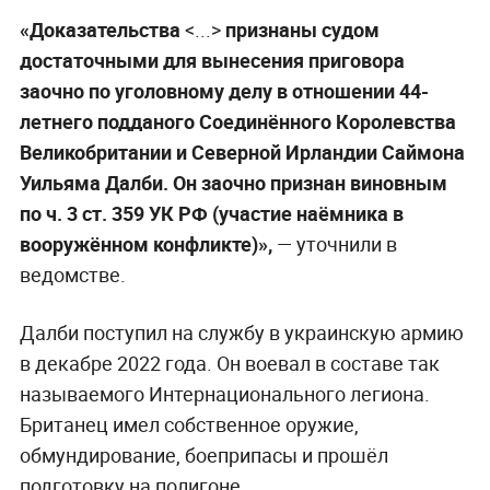
«Доказательства
<...>
признаны судом
достаточными для вынесения приговора
заочно по уголовному делу в отношении 44-
летнего подданого Соединённого Королевства
Великобритании и Северной Ирландии Саймона
Уильяма Далби. Он заочно признан виновным
по ч. 3 ст. 359 УК РФ (участие наёмника в
вооружённом конфликте)»,
— уточнили в
ведомстве.
Далби поступил на службу в украинскую армию
в декабре 2022 года. Он воевал в составе так
называемого Интернационального легиона.
Британец имел собственное оружие,
обмундирование, боеприпасы и прошёл
подготовку на полигоне.