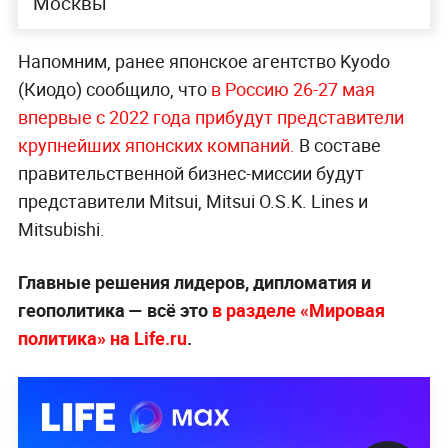
Москвы
Напомним, ранее японское агентство Kyodo
(Киодо) сообщило, что
в Россию 26-27 мая
впервые с 2022 года прибудут представители
крупнейших яп
онских компаний.
В составе
правительственной бизнес-миссии будут
представители Mitsui, Mitsui O.S.K. Lines и
Mitsubishi.
Главные решения лидеров, дипломатия и
геополитика — всё это
в разделе «Мировая
политика» на Life.ru
.