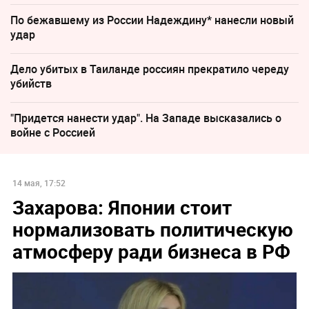
По бежавшему из России Надеждину* нанесли новый
удар
Дело убитых в Таиланде россиян прекратило череду
убийств
"Придется нанести удар". На Западе высказались о
войне с Россией
14 мая, 17:52
Захарова: Японии стоит
нормализовать политическую
атмосферу ради бизнеса в РФ