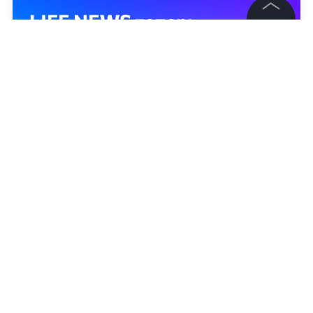
©
2026
News Media Holding.
Все права защищены
Информация
Контакты
Редакция
Правовая информация
Политика обработки персональных данных
Партнерам
RSS
Жанры и форматы
Расследования
Александра Мышляева