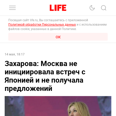
Посещая сайт life.ru, Вы соглашаетесь с приложенной
Политикой обработки Персональных данных
и с использованием
файлов cookie, указанных в данной Политике.
ОК
14 мая, 18:17
Захарова: Москва не
инициировала встреч с
Японией и не получала
предложений