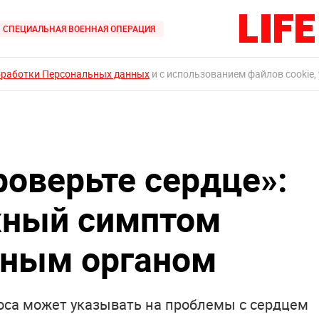
СПЕЦИАЛЬНАЯ ВОЕННАЯ ОПЕРАЦИЯ
бработки Персональных данных
и с использованием файлов cookie,
роверьте сердце»:
жный симптом
вным органом
лоса может указывать на проблемы с сердцем