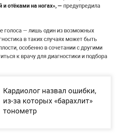
 и отёками на ногах», —
предупредила
ие голоса — лишь один из возможных
гностика в таких случаях может быть
лости, особенно в сочетании с другими
ться к врачу для диагностики и подбора
Кардиолог назвал ошибки,
из-за которых «барахлит»
тонометр