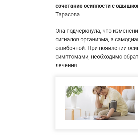
сочетание осиплости с одышкой
Тарасова.
Она подчеркнула, что изменен
сигналов организма, а самодиа
ошибочной. При появлении осип
симптомами, необходимо обрати
лечения.