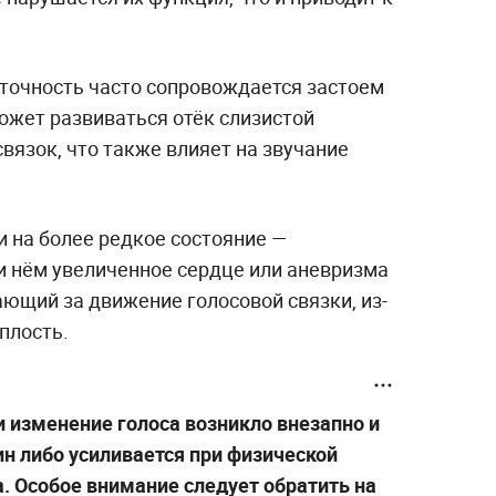
аточность часто сопровождается застоем
может развиваться отёк слизистой
связок, что также влияет на звучание
и на более редкое состояние —
 нём увеличенное сердце или аневризма
ющий за движение голосовой связки, из-
плость.
ли изменение голоса возникло внезапно и
ин либо усиливается при физической
. Особое внимание следует обратить на