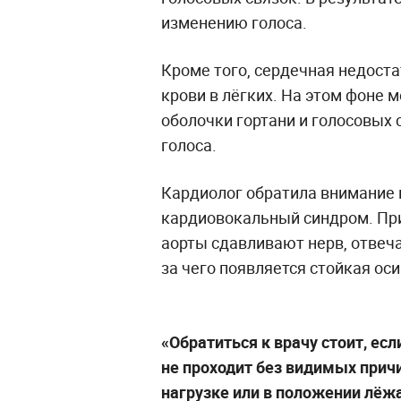
изменению голоса.
Кроме того, сердечная недост
крови в лёгких. На этом фоне 
оболочки гортани и голосовых 
голоса.
Кардиолог обратила внимание 
кардиовокальный синдром. При
аорты сдавливают нерв, отвеча
за чего появляется стойкая оси
«Обратиться к врачу стоит, ес
не проходит без видимых прич
нагрузке или в положении лёжа