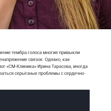
нение тембра голоса многие привыкли
енапряжение связок. Однако, как
олог «СМ-Клиника» Ирина Тарасова, иногда
ваться серьёзные проблемы с сердечно-