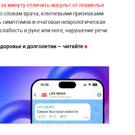
 за минуту отличить инсульт от похмелья
По словам врача, ключевыми признаками
ь симптомов и очаговая неврологическая
слабость в руке или ноге, нарушение речи.
здоровье и долголетии — читайте
в