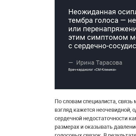
Неожиданная осип
тембра голоса — не
или перенапряжения
этим симптомом м
с сердечно-сосуди
Ирина Тарасова
Врач-кардиолог «СМ-Клиника»
По словам специалиста, связь
взгляд кажется неочевидной, о
сердечной недостаточности ка
размерах и оказывать давлени
голосовых связок. В результате