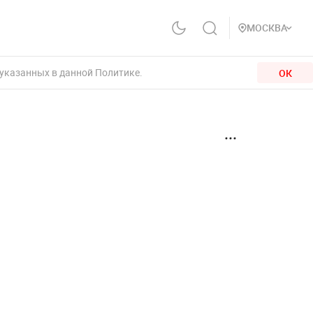
МОСКВА
 указанных в данной Политике.
ОК