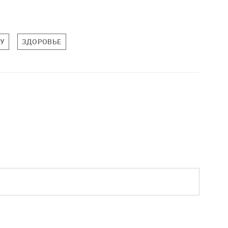
У
ЗДОРОВЬЕ