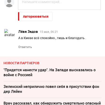
Авторизоваться
Лёва Задов
15 мая, 06:21
А в Киеве всё спокойно , тишь и благодать .
Ответить
НОВОСТИ ПАРТНЕРОВ
"Придется нанести удар". На Западе высказались о
войне с Россией
Зеленский неприлично повел cебя в присутствии фон
дер Ляйен
Врач рассказал, как обнаружить смертельно опасный