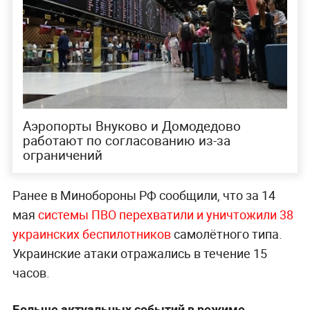
Аэропорты Внуково и Домодедово
работают по согласованию из-за
ограничений
Ранее в Минобороны РФ сообщили, что за 14
мая
системы ПВО перехв
атили и уничтожили 38
украинских беспилотников
самолётного типа.
Украинские атаки отражались в течение 15
часов.
Больше актуальных событий в режиме