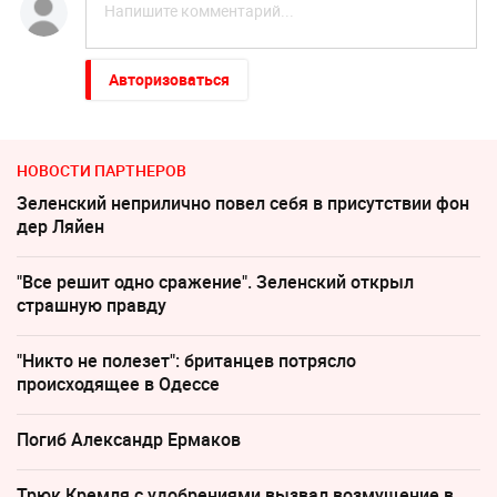
Авторизоваться
НОВОСТИ ПАРТНЕРОВ
Зеленский неприлично повел cебя в присутствии фон
дер Ляйен
"Все решит одно сражение". Зеленский открыл
страшную правду
"Никто не полезет": британцев потрясло
происходящее в Одессе
Погиб Александр Ермаков
Трюк Кремля с удобрениями вызвал возмущение в