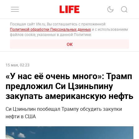
Посещая сайт life.ru, Вы соглашаетесь с приложенной
Политикой обработки Персональных данных
и с использованием
файлов cookie, указанных в данной Политике.
ОК
15 мая, 02:23
«У нас её очень много»: Трамп
предложил Си Цзиньпину
закупать американскую нефть
Си Цзиньпин пообещал Трампу обсудить закупки
нефти в США