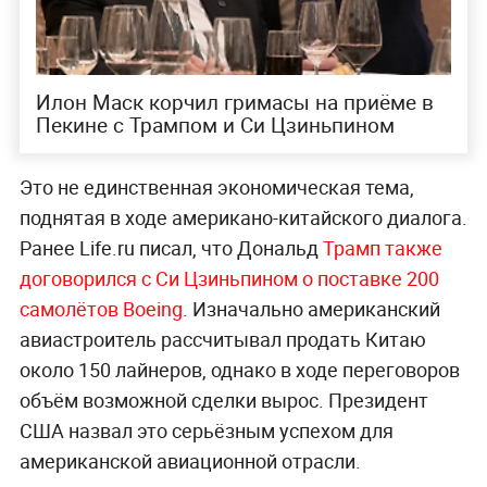
Илон Маск корчил гримасы на приёме в
Пекине с Трампом и Си Цзиньпином
Это не единственная экономическая тема,
поднятая в ходе американо-китайского диалога.
Ранее Life.ru писал, что Дональд
Трамп также
договорился с Си Цзиньпином о поставке 200
самолётов Boeing
. Изначально американский
авиастроитель рассчитывал продать Китаю
около 150 лайнеров, однако в ходе переговоров
объём возможной сделки вырос. Президент
США назвал это серьёзным успехом для
американской авиационной отрасли.