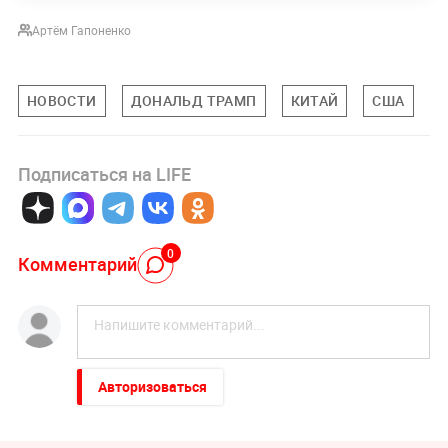
Артём Гапоненко
НОВОСТИ
ДОНАЛЬД ТРАМП
КИТАЙ
США
С
Подписаться на LIFE
0
Комментарий
Авторизоваться