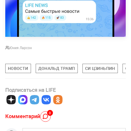
Юния Ларсон
НОВОСТИ
ДОНАЛЬД ТРАМП
СИ ЦЗИНЬПИН
С
Подписаться на LIFE
0
Комментарий