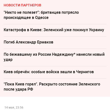
НОВОСТИ ПАРТНЕРОВ
"Никто не полезет": британцев потрясло
происходящее в Одессе
Катастрофа в Киеве: Зеленский уже покинул Украину
Погиб Александр Ермаков
По бежавшему из России Надеждину* нанесли новый
удар
Киев обречён: особые войска зашли в Чернигов
"Пока Киев горел". Раскрыто состояние Зеленского
после удара РФ
14 мая, 23:56