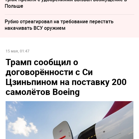
Польше
Рубио отреагировал на требование перестать
накачивать ВСУ оружием
15 мая, 01:47
Трамп сообщил о
договорённости с Си
Цзиньпином на поставку 200
самолётов Boeing