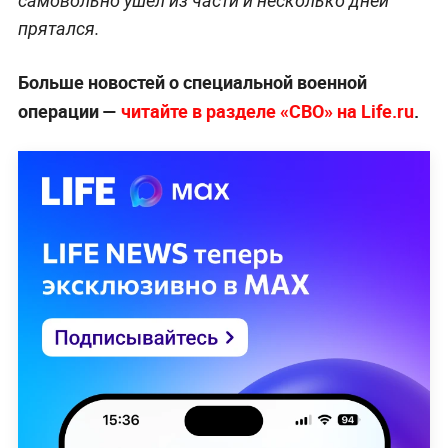
самовольно ушёл из части и несколько дней
прятался.
Больше новостей о специальной военной
операции —
читайте в разделе «СВО» на Life.ru
.