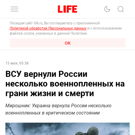
Посещая сайт life.ru, Вы соглашаетесь с приложенной
Политикой обработки Персональных данных
и с использованием
файлов cookie, указанных в данной Политике.
ОК
15 мая, 05:38
ВСУ вернули России
несколько военнопленных на
грани жизни и смерти
Мирошник: Украина вернула России несколько
военнопленных в критическом состоянии