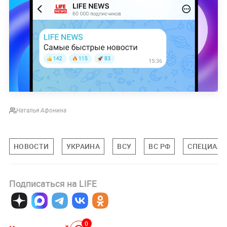
Наталья Афонина
НОВОСТИ
УКРАИНА
ВСУ
ВС РФ
СПЕЦИАЛЬ
Подписаться на LIFE
0