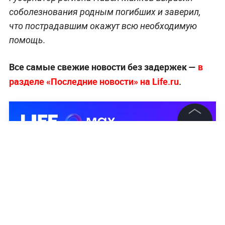
соболезнования родным погибших и заверил,
что пострадавшим окажут всю необходимую
помощь.
Все самые свежие новости без задержек —
в
разделе «Последние новости» на Life.ru
.
©
2026
News Media Holding.
Все права защищены
Информация
Контакты
Редакция