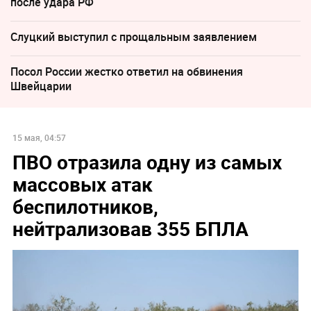
после удара РФ
Слуцкий выступил с прощальным заявлением
Посол России жестко ответил на обвинения
Швейцарии
15 мая, 04:57
ПВО отразила одну из самых
массовых атак
беспилотников,
нейтрализовав 355 БПЛА