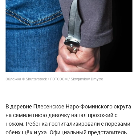
Обложка © Shutterstock / FOTODOM / Skrypnykov Dmytro
В деревне Плесенское Наро-Фоминского округа
на семилетнюю девочку напал прохожий с
ножом. Ребёнка госпитализировали с порезами
обеих щёк и уха. Официальный представитель