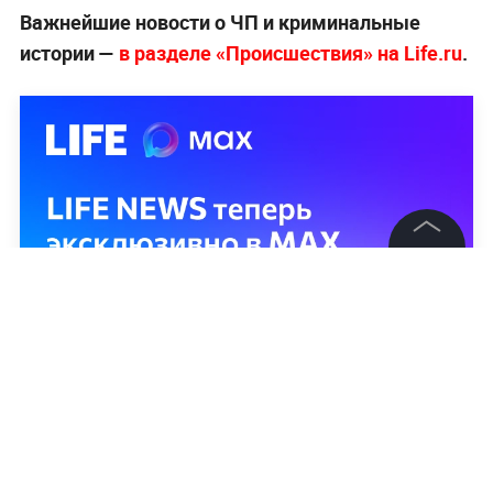
Важнейшие новости о ЧП и криминальные
истории —
в разделе «Происшествия» на Life.ru
.
©
2026
News Media Holding.
Все права защищены
Информация
Контакты
Редакция