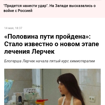
"Придется нанести удар". На Западе высказались о
войне с Россией
14 мая, 18:37
«Половина пути пройдена»:
Стало известно о новом этапе
лечения Лерчек
Блогерша Лерчек начала пятый курс химиотерапии