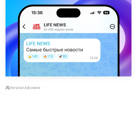
Наталья Афонина