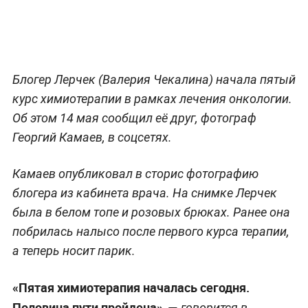
Блогер Лерчек (Валерия Чекалина) начала пятый
курс химиотерапии в рамках лечения онкологии.
Об этом 14 мая сообщил её друг, фотограф
Георгий Камаев, в соцсетях.
Камаев опубликовал в сторис фотографию
блогера из кабинета врача. На снимке Лерчек
была в белом топе и розовых брюках. Ранее она
побрилась налысо после первого курса терапии,
а теперь носит парик.
«Пятая химиотерапия началась сегодня.
Половина пути пройдена», —
говорится в