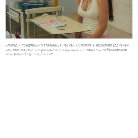
Блогер и предпринимательница Лерчек. Обложка © Instagram (признан
экстремистской организацией и запрещён на территории Российской
Федерации) / gosha_kamaev