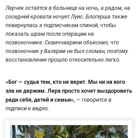
Лерчек остаётся в больнице на ночь, а рядом, на
соседней кровати ночует Луис. Блогерша также
повернулась к подписчикам спиной, чтобы
показать шрам после операции на
позвоночнике. Сквиччиарини объяснил, что
позвоночник у Валерии не был сломан, поэтому
восстановление прошло относительно легко.
«Бог — судья тем, кто не верит. Мы ни на кого
зла не держим. Лера просто хочет выздороветь
ради себя, детей и семьи»,
— говорится в
подписи к видео.