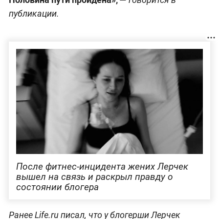
публикации.
После фитнес-инцидента жених Лерчек
вышел на связь и раскрыл правду о
состоянии блогера
Ранее Life.ru писал, что у блогерши Лерчек