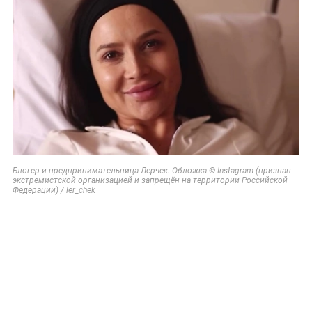
Блогер и предпринимательница Лерчек. Обложка © Instagram (признан
экстремистской организацией и запрещён на территории Российской
Федерации) / ler_chek