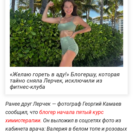
«Желаю гореть в аду!» Блогершу, которая
тайно сняла Лерчек, исключили из
фитнес-клуба
Ранее друг Лерчек — фотограф Георгий Камаев
сообщил, что
блогер начала пятый курс
химиотерапии.
Он выложил в соцсетях фото из
кабинета врача: Валерия в белом топе и розовых