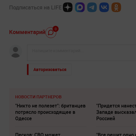
Подписаться на LIFE
0
Комментарий
Авторизоваться
НОВОСТИ ПАРТНЕРОВ
"Никто не полезет": британцев
"Придется нанест
потрясло происходящее в
Западе высказал
Одессе
Россией
Песков: СВО может
"Все решит одно 