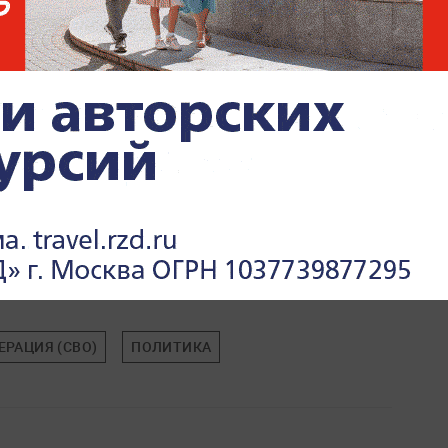
РАЦИЯ (СВО)
ПОЛИТИКА