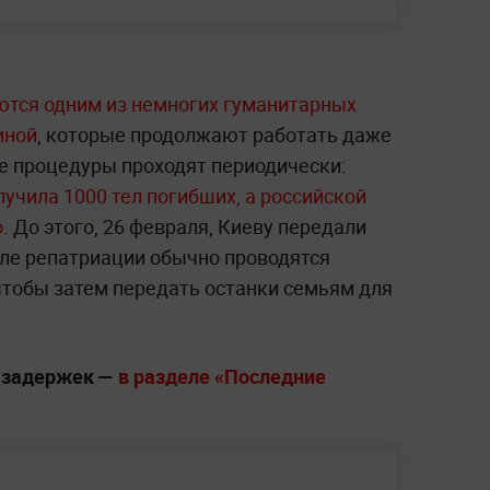
ются одним из немногих гуманитарных
иной
, которые продолжают работать даже
ие процедуры проходят периодически:
лучила 1000 тел погибших, а российской
о
. До этого, 26 февраля, Киеву передали
сле репатриации обычно проводятся
чтобы затем передать останки семьям для
з задержек —
в разделе «Последние