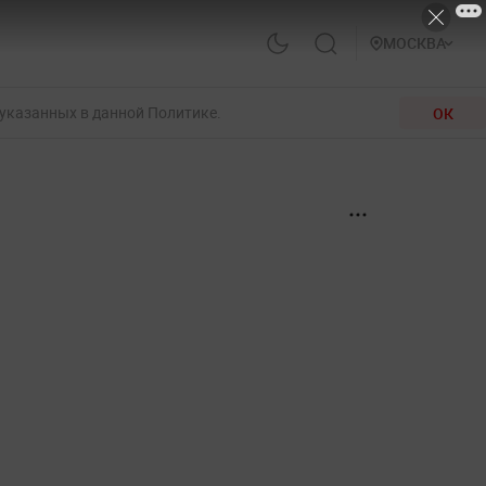
МОСКВА
 указанных в данной Политике.
ОК