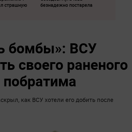
ыл страшную
безнадежно постарела
ть бомбы»: ВСУ
ть своего раненого
 побратима
крыл, как ВСУ хотели его добить после