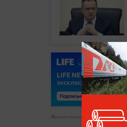
Марина Фещенко