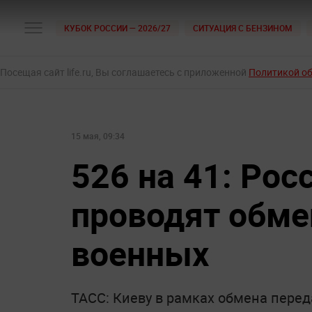
КУБОК РОССИИ — 2026/27
СИТУАЦИЯ С БЕНЗИНОМ
Посещая сайт life.ru, Вы соглашаетесь с приложенной
Политикой о
15 мая, 09:34
526 на 41: Рос
проводят обме
военных
ТАСС: Киеву в рамках обмена переда