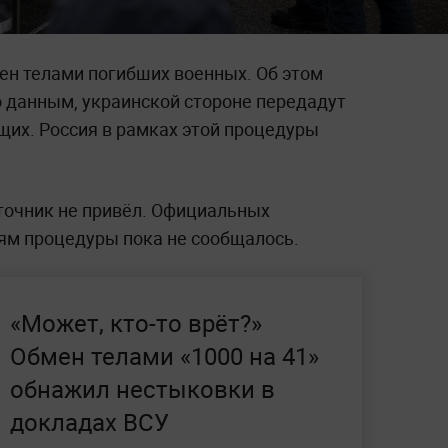
ен телами погибших военных. Об этом
о данным, украинской стороне передадут
щих. Россия в рамках этой процедуры
точник не привёл. Официальных
ям процедуры пока не сообщалось.
«Может, кто-то врёт?»
Обмен телами «1000 на 41»
обнажил нестыковки в
докладах ВСУ