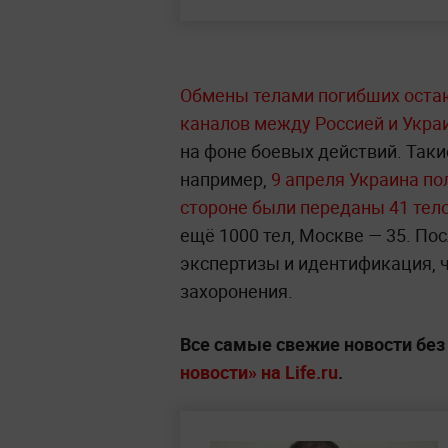
Обмены телами погибших оста
каналов между Россией и Укра
на фоне боевых действий. Так
например,
9 апреля Украина по
стороне были переданы 41 тел
ещё 1000 тел, Москве — 35. По
экспертизы и идентификация, 
захоронения.
Все самые свежие новости бе
новости» на Life.ru
.