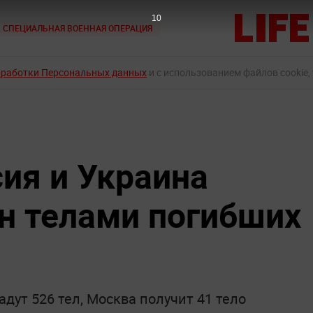
9
СПЕЦИАЛЬНАЯ ВОЕННАЯ ОПЕРАЦИЯ
бработки Персональных данных
и с использованием файлов cookie,
сия и Украина
н телами погибших
дут 526 тел, Москва получит 41 тело