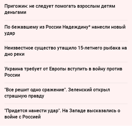
Пригожин: не следует помогать взрослым детям
деньгами
По бежавшему из России Надеждину* нанесли новый
удар
Неизвестное существо утащило 15-летнего рыбака на
дно реки
Украина требует от Европы вступить в войну против
России
"Все решит одно сражение". Зеленский открыл
страшную правду
"Придется нанести удар". На Западе высказались о
войне с Россией