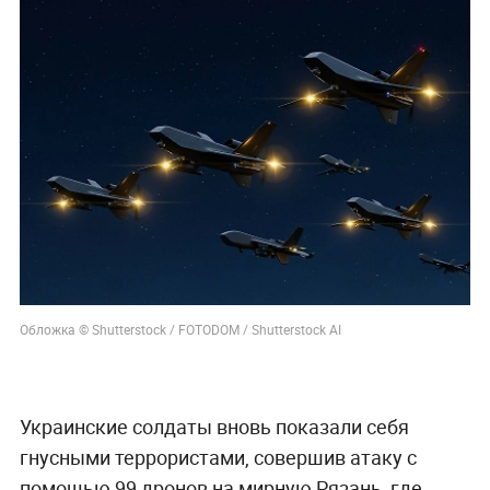
Обложка © Shutterstock / FOTODOM / Shutterstock AI
Украинские солдаты вновь показали себя
гнусными террористами, совершив атаку с
помощью 99 дронов на мирную Рязань, где