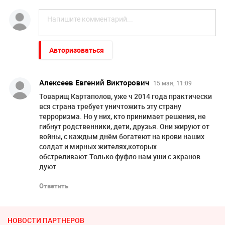
Авторизоваться
Алексеев Евгений Викторович
15 мая, 11:09
Товарищ Картаполов, уже ч 2014 года практически
вся страна требует уничтожить эту страну
терроризма. Но у них, кто принимает решения, не
гибнут родственники, дети, друзья. Они жируют от
войны, с каждым днём богатеют на крови наших
солдат и мирных жителях,которых
обстреливают.Только фуфло нам уши с экранов
дуют.
Ответить
НОВОСТИ ПАРТНЕРОВ