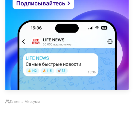
Татьяна Миссуми