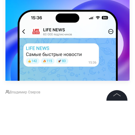
Владимир Озеров
©
2026
News Media Holding.
Все права защищены