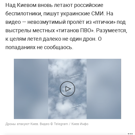
Над Киевом вновь летают российские
беспилотники, пишут украинские СМИ. На
видео — невозмутимый пролёт из «птички» под
выстрелы местных «титанов ПВО». Разумеется,
к целям летел далеко не один дрон. О
попаданиях не сообщаось.
Дроны атакуют Киев. Видео © Telegram / Киев Инфо