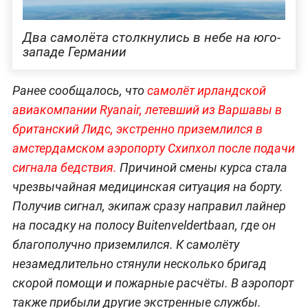
Два самолёта столкнулись в небе на юго-
западе Германии
Ранее сообщалось, что
самолёт ирландской
авиакомпании Ryanair, летевший из Варшавы в
британский Лидс, экстренно приземлился в
амстердамском аэропорту Схипхол после подачи
сигнала бедст
вия.
Причиной смены курса стала
чрезвычайная медицинская ситуация на борту.
Получив сигнал, экипаж сразу направил лайнер
на посадку на полосу Buitenveldertbaan, где он
благополучно приземлился. К самолёту
незамедлительно стянули несколько бригад
скорой помощи и пожарные расчёты. В аэропорт
также прибыли другие экстренные службы.