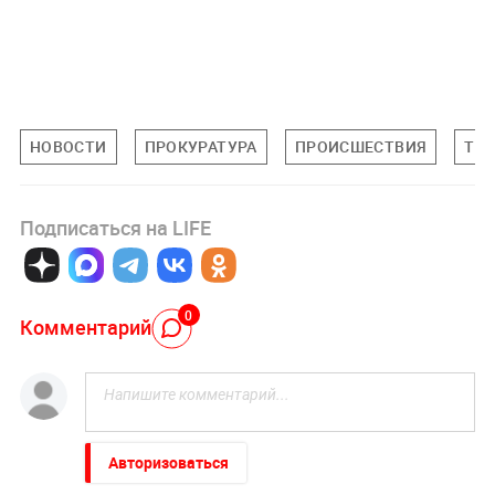
НОВОСТИ
ПРОКУРАТУРА
ПРОИСШЕСТВИЯ
ТЮ
Подписаться на LIFE
0
Комментарий
Авторизоваться