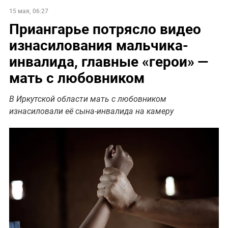
15 мая, 06:27
Приангарье потрясло видео
изнасилования мальчика-
инвалида, главные «‎герои» —
мать с любовником
В Иркутской области мать с любовником
изнасиловали её сына-инвалида на камеру