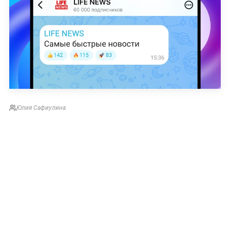
Юлия Сафиулина