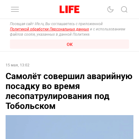
Посещая сайт life.ru, Вы соглашаетесь с приложенной
Политикой обработки Персональных данных
и с использованием
файлов cookie, указанных в данной Политике.
ОК
15 мая, 13:02
Самолёт совершил аварийную
посадку во время
лесопатрулирования под
Тобольском