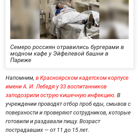
Семеро россиян отравились бургерами в
модном кафе у Эйфелевой башни в
Париже
Напомним,
в Красноярском кадетском корпусе
имени А. И. Лебедя у 33 воспитанников
заподозрили острую кишечную инфекцию.
В
учреждении проводят отбор проб еды, смывов с
поверхности и проверяют сотрудников, которые
готовили и раздавали пищу. Возраст
пострадавших — от 11 до 15 лет.