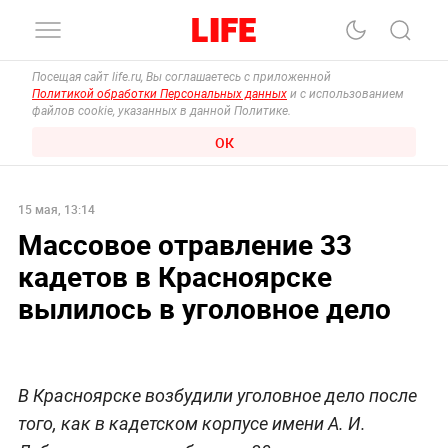
Посещая сайт life.ru, Вы соглашаетесь с приложенной
Политикой обработки Персональных данных
и с использованием
файлов cookie, указанных в данной Политике.
ОК
15 мая, 13:14
Массовое отравление 33
кадетов в Красноярске
вылилось в уголовное дело
В Красноярске возбудили уголовное дело после
того, как в кадетском корпусе имени А. И.