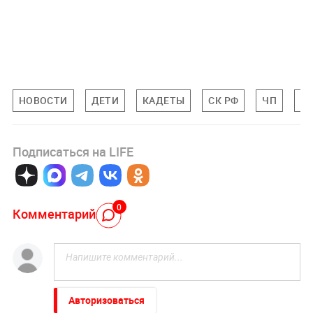
НОВОСТИ
ДЕТИ
КАДЕТЫ
СК РФ
ЧП
П
Подписаться на LIFE
0
Комментарий
Авторизоваться