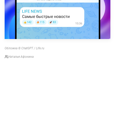
Обложка © ChatGPT / Life.ru
Наталья Афонина