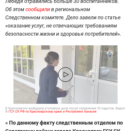
Лебедя отравились больше 30 воспитанников.
Об этом
сообщили
в региональном
Следственном комитете. Дело завели по статье
«оказание услуг, не отвечающих требованиям
безопасности жизни и здоровья потребителей».
В Красноярске возбудили уголовное дело после отравления 33 кадетов. Видео
©
ГСУ СК РФ по Красноярскому краю и Республике Хакасия
« По данному факту следственным отделом по
Советскому району города Красноярск ГСУ СК