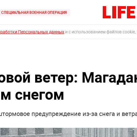
СПЕЦИАЛЬНАЯ ВОЕННАЯ ОПЕРАЦИЯ
бработки Персональных данных
и с использованием файлов cookie,
овой ветер: Магада
м снегом
штормовое предупреждение из-за снега и ветр