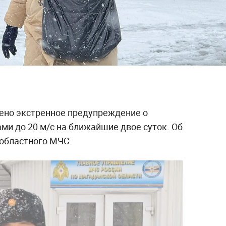
ено экстренное предупреждение о
ами до 20 м/с на ближайшие двое суток. Об
 областного МЧС.