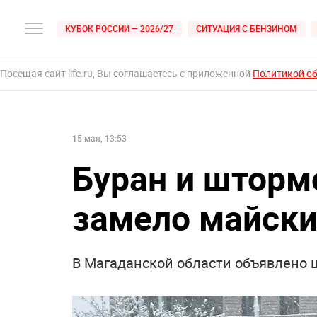
КУБОК РОССИИ — 2026/27
СИТУАЦИЯ С БЕНЗИНОМ
Посещая сайт life.ru, Вы соглашаетесь с приложенной
Политикой о
15 мая, 13:53
Буран и шторм
замело майски
В Магаданской области объявлено 