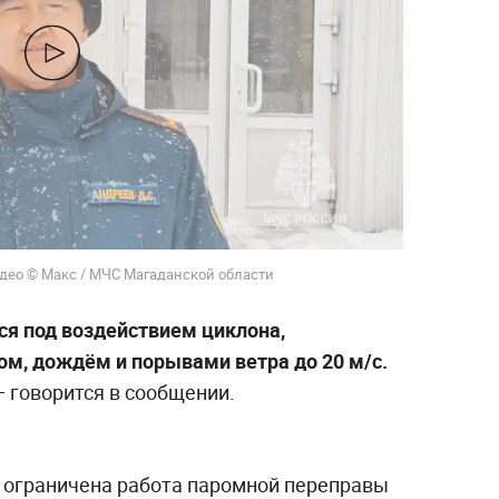
део © Макс / МЧС Магаданской области
ся под воздействием циклона,
м, дождём и порывами ветра до 20 м/с.
 — говорится в сообщении.
о ограничена работа паромной переправы