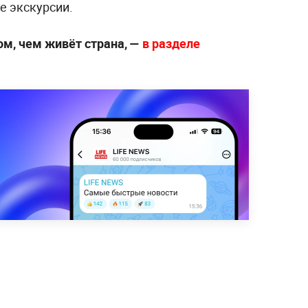
е экскурсии.
ом, чем живёт страна, —
в разделе