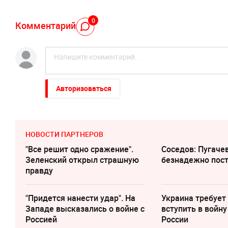
0
Комментарий
Авторизоваться
НОВОСТИ ПАРТНЕРОВ
"Все решит одно сражение".
Соседов: Пугаче
Зеленский открыл страшную
безнадежно пос
правду
"Придется нанести удар". На
Украина требует
Западе высказались о войне с
вступить в войну
Россией
России