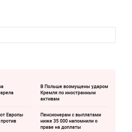
ва
В Польше возмущены ударом
тарела
Кремля по иностранным
активам
 от Европы
Пенсионерам с выплатами
 против
ниже 35 000 напомнили о
праве на доплаты