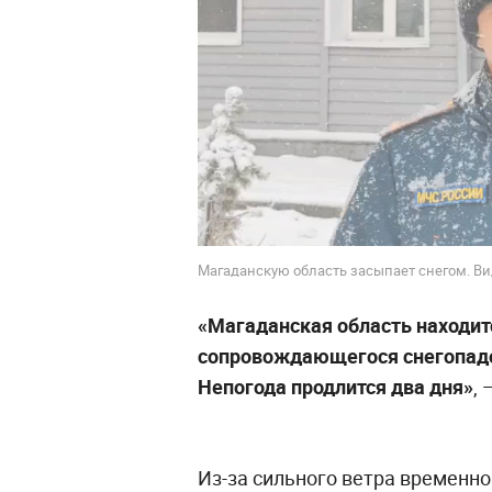
Магаданскую область засыпает снегом. Ви
«Магаданская область находит
сопровождающегося снегопадо
Непогода продлится два дня»
,
Из-за сильного ветра временн