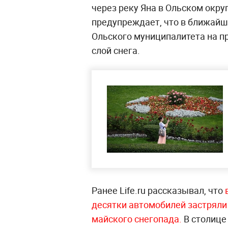
через реку Яна в Ольском окру
предупреждает, что в ближайш
Ольского муниципалитета на п
слой снега.
Ранее Life.ru рассказывал, что
десятки автомобилей застряли
майского
снегопада.
В столице