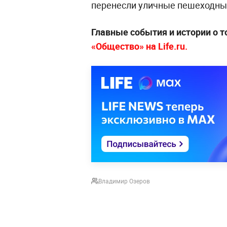
перенесли уличные пешеходны
Главные события и истории о т
«Общество» на Life.ru.
Владимир Озеров