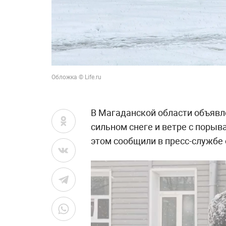
Обложка © Life.ru
В Магаданской области объявл
сильном снеге и ветре с порыв
этом сообщили в пресс-службе