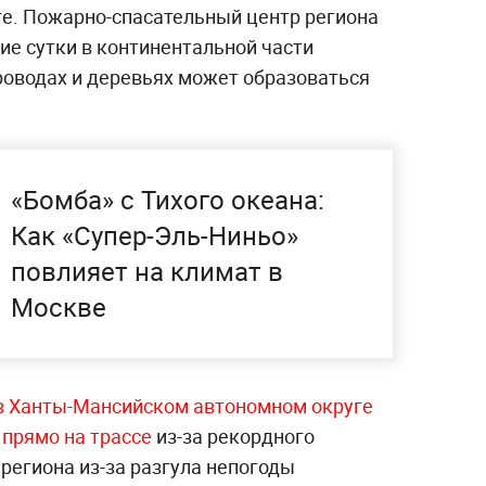
ге. Пожарно-спасательный центр региона
ие сутки в континентальной части
роводах и деревьях может образоваться
«‎Бомба» с Тихого океана:
Как «‎Супер-Эль-Ниньо»
повлияет на климат в
Москве
в Ханты-Мансийском автономном округе
 прямо на трассе
из-за рекордного
 региона из-за разгула непогоды