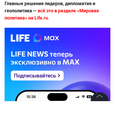
Главные решения лидеров, дипломатия и
геополитика —
всё это в разделе «Мировая
политика» на Life.ru.
©
2026
News Media Holding.
Все права защищены