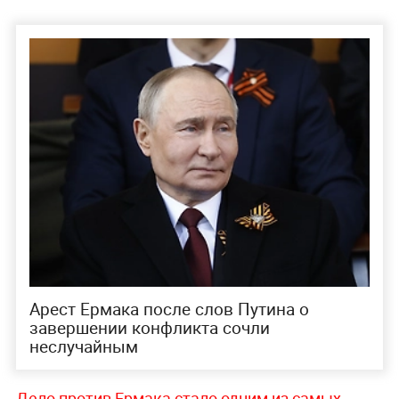
Арест Ермака после слов Путина о
завершении конфликта сочли
неслучайным
Дело против Ермака стало одним из самых