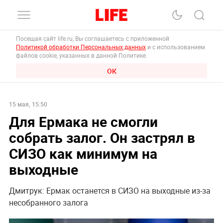
Посещая сайт life.ru, Вы соглашаетесь с приложенной
Политикой обработки Персональных данных
и с использованием
файлов cookie, указанных в данной Политике.
ОК
15 мая, 15:50
Для Ермака не смогли
собрать залог. Он застрял в
СИЗО как минимум на
выходные
Дмитрук: Ермак останется в СИЗО на выходные из-за
несобранного залога