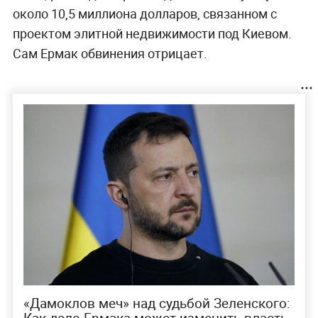
около 10,5 миллиона долларов, связанном с
проектом элитной недвижимости под Киевом.
Сам Ермак обвинения отрицает.
«Дамоклов меч» над судьбой Зеленского:
Как дело Ермака может изменить власть