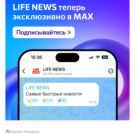
Марина Фещенко