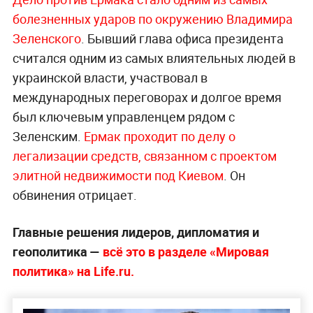
болезненных ударов по окружению Владимира
Зеленского
. Бывший глава офиса президента
считался одним из самых влиятельных людей в
украинской власти, участвовал в
международных переговорах и долгое время
был ключевым управленцем рядом с
Зеленским.
Ермак проходит по делу о
легализации средств, связанном с проектом
элитной недвижимости под Киевом
. Он
обвинения отрицает.
Главные решения лидеров, дипломатия и
геополитика —
всё это в разделе «Мировая
политика» на Life.ru.