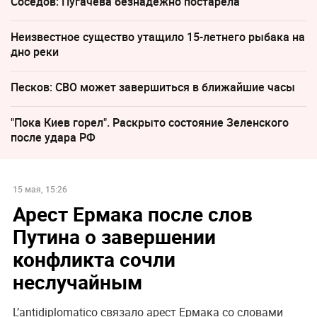
Соседов: Пугачева безнадежно постарела
Неизвестное существо утащило 15-летнего рыбака на
дно реки
Песков: СВО может завершиться в ближайшие часы
"Пока Киев горел". Раскрыто состояние Зеленского
после удара РФ
15 мая, 15:26
Арест Ермака после слов
Путина о завершении
конфликта сочли
неслучайным
L’antidiplomatico связало арест Ермака со словами