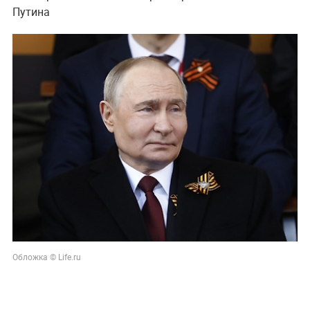
Путина
Обложка © Life.ru