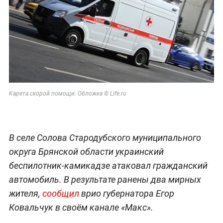
Карета скорой помощи. Обложка © Life.ru
В селе Солова Стародубского муниципального
округа Брянской области украинский
беспилотник-камикадзе атаковал гражданский
автомобиль. В результате ранены два мирных
жителя,
сообщил
врио губернатора Егор
Ковальчук в своём канале «Макс».