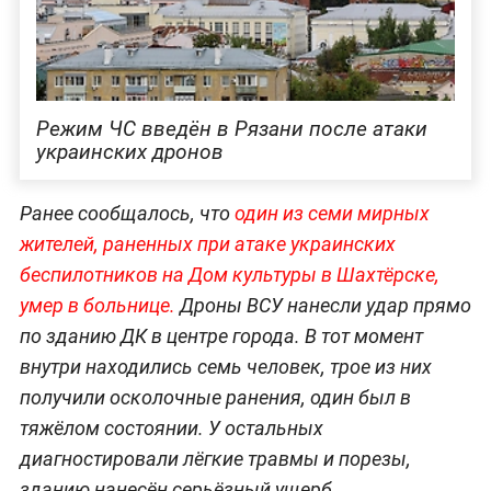
Режим ЧС введён в Рязани после атаки
украинских дронов
Ранее сообщалось, что
один из семи мирных
жителей, раненных при атаке украинских
беспилотников на Дом культуры в Шахтёрске,
умер в боль
нице.
Дроны ВСУ нанесли удар прямо
по зданию ДК в центре города. В тот момент
внутри находились семь человек, трое из них
получили осколочные ранения, один был в
тяжёлом состоянии. У остальных
диагностировали лёгкие травмы и порезы,
зданию нанесён серьёзный ущерб.