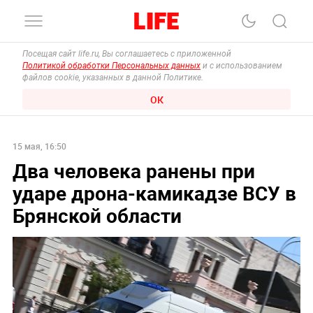
Посещая сайт life.ru, Вы соглашаетесь с приложенной
Политикой обработки Персональных данных
и с использованием
файлов cookie, указанных в данной Политике.
ОК
15 мая, 16:50
Два человека ранены при
ударе дрона-камикадзе ВСУ в
Брянской области