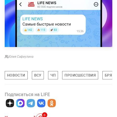
Юлия Сафиулина
НОВОСТИ
ВСУ
ЧП
ПРОИСШЕСТВИЯ
БРЯНС
Подписаться на LIFE
0