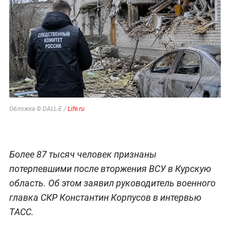
Обложка © DALL-E /
Life.ru
Более 87 тысяч человек признаны
потерпевшими после вторжения ВСУ в Курскую
область. Об этом заявил руководитель военного
главка СКР Константин Корпусов в интервью
ТАСС.